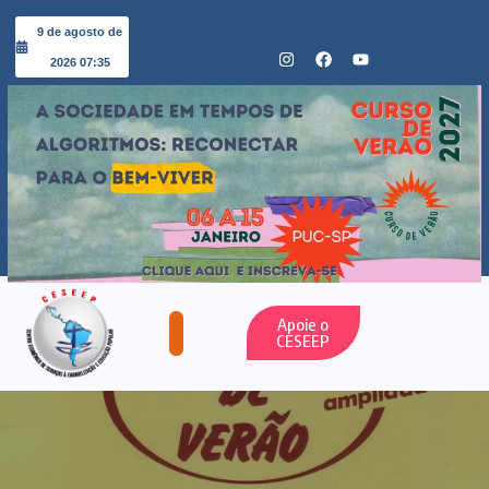
9 de agosto de
2026 07:35
Apoie o
CESEEP