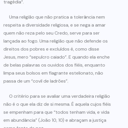
tragédia“.
Uma religião que não pratica a tolerância nem
respeita a diversidade religiosa, e se nega a amar
quem não reza pelo seu Credo, serve para ser
lançada ao fogo. Uma religião que não defende os
direitos dos pobres e excluídos é, como disse
Jesus, mero “sepulcro caiado”. E quando ela enche
de belas palavras os ouvidos dos fiéis, enquanto
limpa seus bolsos em flagrante estelionato, não
passa de um “covil de ladrões”.
O critério para se avaliar uma verdadeira religião
não é o que ela diz de si mesma. É aquela cujos fiéis
se empenham para que “todos tenham vida, e vida
em abundância” (João 10, 10) e abraçam a justiça