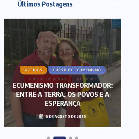
Últimos Postagens
ARTIGOS
CURSO DE ECUMENISMO
ECUMENISMO TRANSFORMADOR:
ENTRE A TERRA, OS POVOS E A
T
ESPERANÇA
6 DE AGOSTO DE 2026