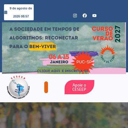
9 de agosto de
2026 08:57
Apoie o
CESEEP