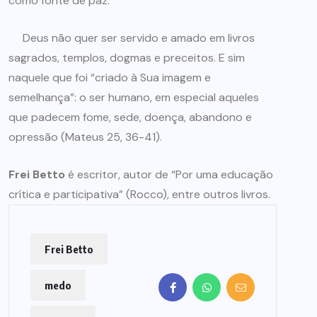
como fonte de paz.
Deus não quer ser servido e amado em livros
sagrados, templos, dogmas e preceitos. E sim
naquele que foi “criado à Sua imagem e
semelhança”: o ser humano, em especial aqueles
que padecem fome, sede, doença, abandono e
opressão (Mateus 25, 36-41).
Frei Betto
é escritor, autor de “Por uma educação
crítica e participativa” (Rocco), entre outros livros.
Frei Betto
medo