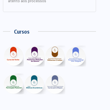
atento aos processos
Cursos