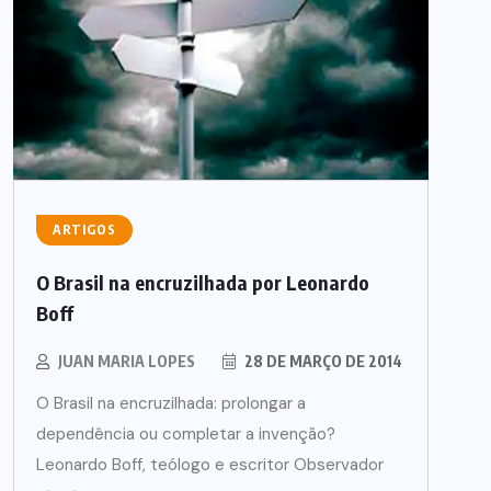
ARTIGOS
O Brasil na encruzilhada por Leonardo
Boff
JUAN MARIA LOPES
28 DE MARÇO DE 2014
O Brasil na encruzilhada: prolongar a
dependência ou completar a invenção?
Leonardo Boff, teólogo e escritor Observador