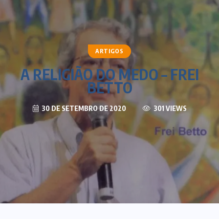
ARTIGOS
A RELIGIÃO DO MEDO – FREI
BETTO
30 DE SETEMBRO DE 2020
301 VIEWS