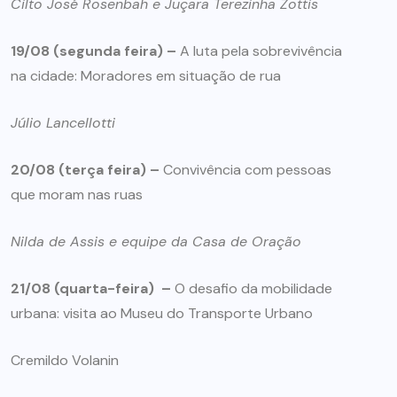
Cilto José Rosenbah e Juçara Terezinha Zottis
19/08 (segunda feira) –
A luta pela sobrevivência
na cidade: Moradores em situação de rua
Júlio Lancellotti
20/08 (terça feira) –
Convivência com pessoas
que moram nas ruas
Nilda de Assis e equipe da Casa de Oração
21/08 (quarta-feira) –
O desafio da mobilidade
urbana: visita ao Museu do Transporte Urbano
Cremildo Volanin