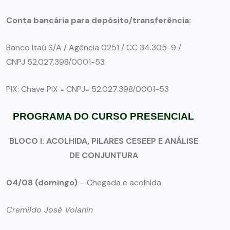
Conta bancária para depósito/transferência:
Banco Itaú S/A / Agência 0251 / CC 34.305-9 /
CNPJ 52.027.398/0001-53
PIX: Chave PIX = CNPJ= 52.027.398/0001-53
PROGRAMA DO CURSO PRESENCIAL
BLOCO I: ACOLHIDA, PILARES CESEEP E ANÁLISE
DE CONJUNTURA
04/08 (domingo)
– Chegada e acolhida
Cremildo José Volanin