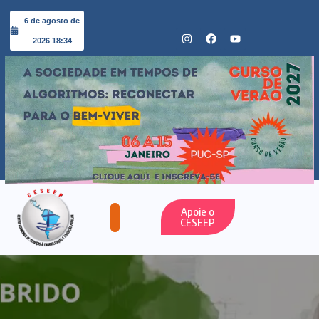
6 de agosto de
2026 18:34
Apoie o
CESEEP