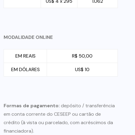
US$ 4 x 295
1.062
MODALIDADE ONLINE
EM REAIS
R$ 50,00
EM DÓLARES
US$ 10
Formas de pagamento:
depósito / transferência
em conta corrente do CESEEP ou cartão de
crédito (à vista ou parcelado, com acréscimos da
financiadora).