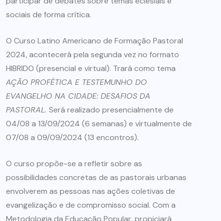
participar de debates sobre temas eclesiais e
sociais de forma crítica.
O Curso Latino Americano de Formação Pastoral
2024, acontecerá pela segunda vez no formato
HIBRIDO (presencial e virtual). Trará como tema
AÇÃO PROFÉTICA E TESTEMUNHO DO
EVANGELHO NA CIDADE: DESAFIOS DA
PASTORAL.
Será realizado presencialmente de
04/08 a 13/09/2024 (6 semanas) e virtualmente de
07/08 a 09/09/2024 (13 encontros).
O curso propõe-se a refletir sobre as
possibilidades concretas de as pastorais urbanas
envolverem as pessoas nas ações coletivas de
evangelização e de compromisso social. Com a
Metodologia da Educação Popular, propiciará