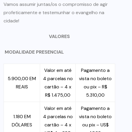
Vamos assumir juntas/os o compromisso de agir
profeticamente e testemunhar o evangelho na
cidade!
VALORES
MODALIDADE PRESENCIAL
Valor em até
Pagamento a
5.900,00 EM
4 parcelas no
vista no boleto
REAIS
cartão – 4 x
ou pix – R$
R$ 1.475,00
5.310,00
Valor em até
Pagamento a
1.180 EM
4 parcelas no
vista no boleto
DÓLARES
cartão – 4 x
ou pix – US$