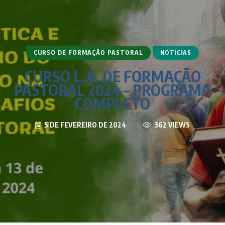
CURSO DE FORMAÇÃO PASTORAL
NOTÍCIAS
CURSO L.A. DE FORMAÇÃO
PASTORAL 2024 – PROGRAMA
COMPLETO
5 DE FEVEREIRO DE 2024
362 VIEWS