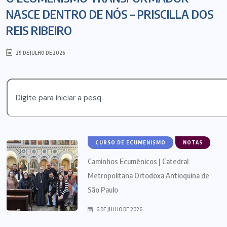
NASCE DENTRO DE NÓS – PRISCILLA DOS
REIS RIBEIRO
29 DE JULHO DE 2026
CURSO DE ECUMENISMO
NOTAS
Caminhos Ecumênicos | Catedral
Metropolitana Ortodoxa Antioquina de
São Paulo
6 DE JULHO DE 2026