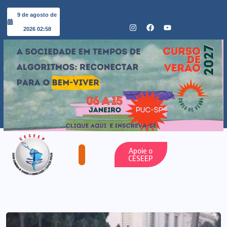
9 de agosto de
2026 02:58
Apoie o
CESEEP