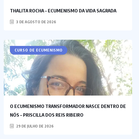
THALITA ROCHA – ECUMENISMO DA VIDA SAGRADA
3 DE AGOSTO DE 2026
ARTIGOS
CESEEP
CURSO DE ECUMENISMO
O ECUMENISMO TRANSFORMADOR NASCE DENTRO DE
NÓS – PRISCILLA DOS REIS RIBEIRO
29 DE JULHO DE 2026