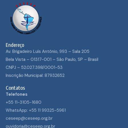
Endereço
Av. Brigadeiro Luís Antônio, 993 – Sala 205
Bela Vista – 01317-001 – São Paulo, SP – Brasil
CNPJ – 52.027.398/0001-53
Inscrição Municipal: 87932652
Contatos
Telefones
+55 11-3105-1680
WhatsApp: +55 11 99325-5961
ceseep@ceseep.org.br
ouvidoria@ceseep.org.br