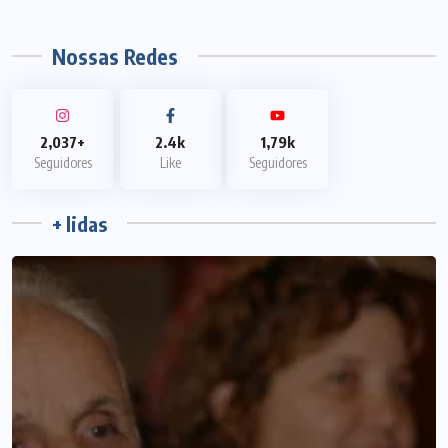
Nossas Redes
1,79k
2,037+
2.4k
Seguidores
Seguidores
Like
+ lidas