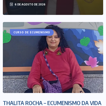
6 DE AGOSTO DE 2026
ARTIGOS
CURSO DE ECUMENISMO
THALITA ROCHA – ECUMENISMO DA VIDA