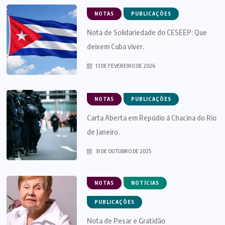
NOTAS
PUBLICAÇÕES
Nota de Solidariedade do CESEEP: Que
deixem Cuba viver.
13 DE FEVEREIRO DE 2026
NOTAS
PUBLICAÇÕES
Carta Aberta em Repúdio á Chacina do Rio
de Janeiro.
31 DE OUTUBRO DE 2025
NOTAS
NOTÍCIAS
PUBLICAÇÕES
Nota de Pesar e Gratidão