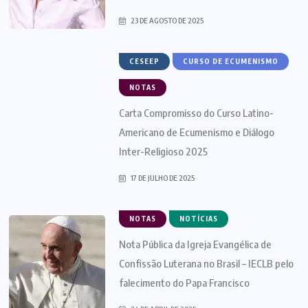
23 DE AGOSTO DE 2025
CESEEP
CURSO DE ECUMENISMO
NOTAS
Carta Compromisso do Curso Latino-
Americano de Ecumenismo e Diálogo
Inter-Religioso 2025
17 DE JULHO DE 2025
NOTAS
NOTÍCIAS
Nota Pública da Igreja Evangélica de
Confissão Luterana no Brasil – IECLB pelo
falecimento do Papa Francisco