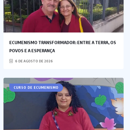
ECUMENISMO TRANSFORMADOR: ENTRE A TERRA, OS
POVOS E A ESPERANÇA
6 DE AGOSTO DE 2026
ARTIGOS
CURSO DE ECUMENISMO