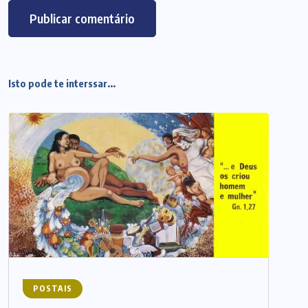
Isto pode te interssar...
POSTAIS