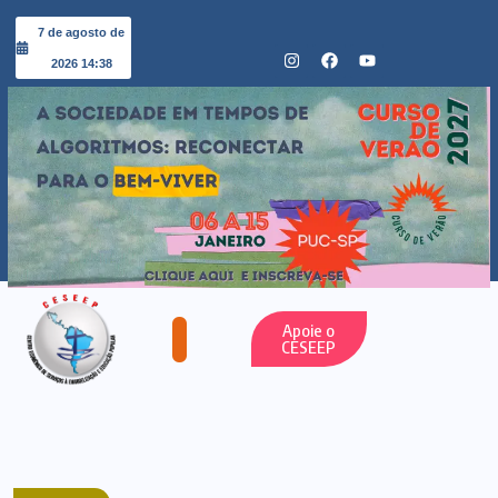
7 de agosto de
2026 14:38
Apoie o
CESEEP