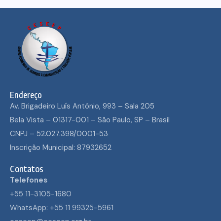
Endereço
Av. Brigadeiro Luís Antônio, 993 – Sala 205
Bela Vista – 01317-001 – São Paulo, SP – Brasil
CNPJ – 52.027.398/0001-53
Inscrição Municipal: 87932652
Contatos
Telefones
+55 11-3105-1680
WhatsApp: +55 11 99325-5961