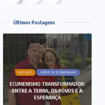
Últimos Postagens
ARTIGOS
CURSO DE ECUMENISMO
ECUMENISMO TRANSFORMADOR:
ENTRE A TERRA, OS POVOS E A
T
ESPERANÇA