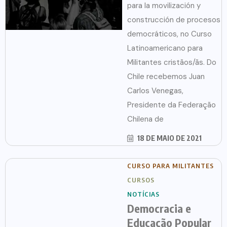
para la movilización y
construcción de procesos
democráticos, no Curso
Latinoamericano para
Militantes cristãos/ãs. Do
Chile recebemos Juan
Carlos Venegas,
Presidente da Federação
Chilena de
18 DE MAIO DE 2021
CURSO PARA MILITANTES
CURSOS
NOTÍCIAS
Democracia e
Educação Popular