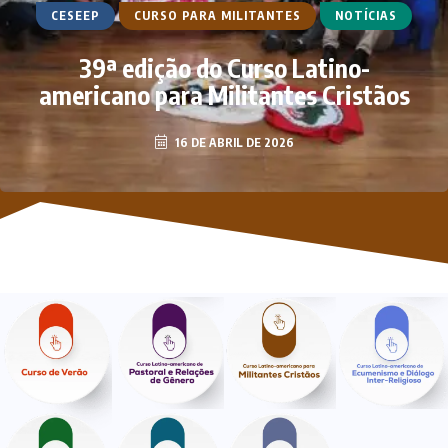
CESEEP
CURSO PARA MILITANTES
NOTÍCIAS
39ª edição do Curso Latino-
americano para Militantes Cristãos
16 DE ABRIL DE 2026