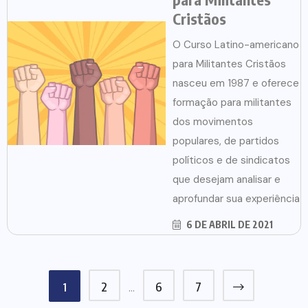
Cristãos
O Curso Latino-americano
para Militantes Cristãos
nasceu em 1987 e oferece
formação para militantes
dos movimentos
populares, de partidos
políticos e de sindicatos
que desejam analisar e
aprofundar sua experiência
6 DE ABRIL DE 2021
2
6
7
1
…