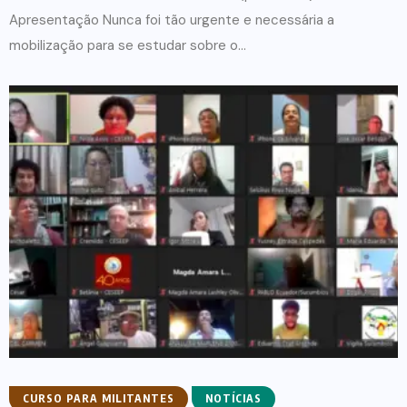
Apresentação Nunca foi tão urgente e necessária a
mobilização para se estudar sobre o...
CURSO PARA MILITANTES
NOTÍCIAS