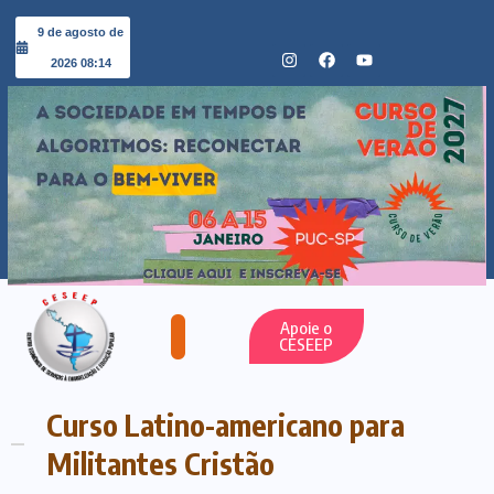
9 de agosto de
2026 08:14
Apoie o
CESEEP
Curso Latino-americano para
Militantes Cristão