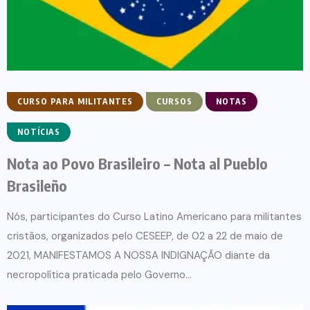
CURSO PARA MILITANTES
CURSOS
NOTAS
NOTÍCIAS
Nota ao Povo Brasileiro – Nota al Pueblo
Brasileño
Nós, participantes do Curso Latino Americano para militantes
cristãos, organizados pelo CESEEP, de 02 a 22 de maio de
2021, MANIFESTAMOS A NOSSA INDIGNAÇÃO diante da
necropolítica praticada pelo Governo...