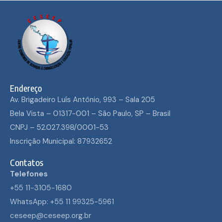
Endereço
Av. Brigadeiro Luís Antônio, 993 – Sala 205
Bela Vista – 01317-001 – São Paulo, SP – Brasil
CNPJ – 52.027.398/0001-53
Inscrição Municipal: 87932652
Contatos
Telefones
+55 11-3105-1680
WhatsApp: +55 11 99325-5961
ceseep@ceseep.org.br