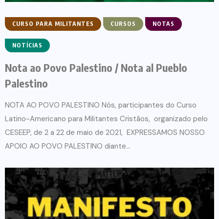
CURSO PARA MILITANTES
CURSOS
NOTAS
NOTÍCIAS
Nota ao Povo Palestino / Nota al Pueblo
Palestino
NOTA AO POVO PALESTINO Nós, participantes do Curso
Latino-Americano para Militantes Cristãos, organizado pelo
CESEEP, de 2 a 22 de maio de 2021, EXPRESSAMOS NOSSO
APOIO AO POVO PALESTINO diante...