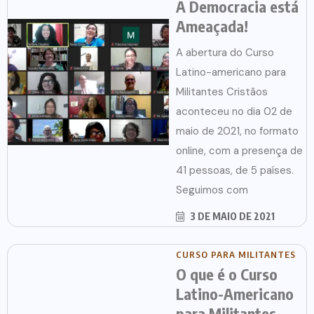
A Democracia está
Ameaçada!
A abertura do Curso
Latino-americano para
Militantes Cristãos
aconteceu no dia 02 de
maio de 2021, no formato
online, com a presença de
41 pessoas, de 5 países.
Seguimos com
3 DE MAIO DE 2021
CURSO PARA MILITANTES
O que é o Curso
Latino-Americano
para Militantes