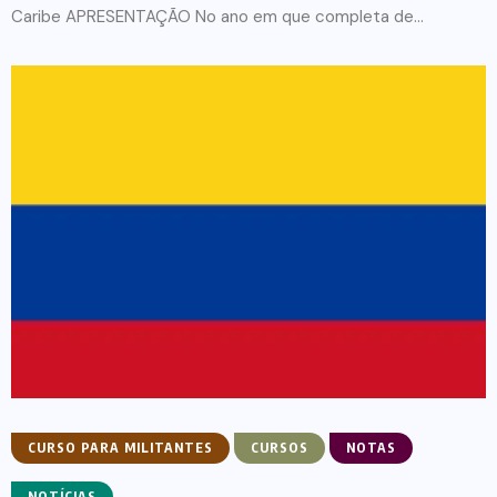
Caribe APRESENTAÇÃO No ano em que completa de...
CURSO PARA MILITANTES
CURSOS
NOTAS
NOTÍCIAS