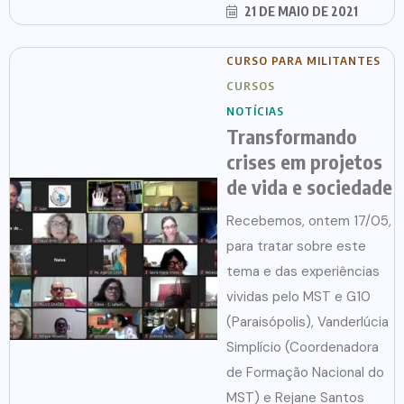
21 DE MAIO DE 2021
CURSO PARA MILITANTES
CURSOS
NOTÍCIAS
Transformando
crises em projetos
de vida e sociedade
Recebemos, ontem 17/05,
para tratar sobre este
tema e das experiências
vividas pelo MST e G10
(Paraisópolis), Vanderlúcia
Simplício (Coordenadora
de Formação Nacional do
MST) e Rejane Santos