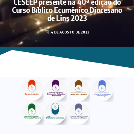
CESEEP presente na 40ª edição do
Curso Bíblico Ecumênico Diocesano
de Lins 2023
4 DE AGOSTO DE 2023