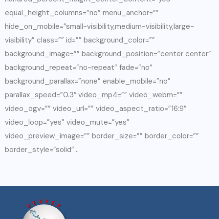
equal_height_columns=”no” menu_anchor=””
hide_on_mobile=”small-visibility,medium-visibility,large-
visibility” class=”” id=”” background_color=””
background_image=”” background_position=”center center”
background_repeat=”no-repeat” fade=”no”
background_parallax=”none” enable_mobile=”no”
parallax_speed=”0.3″ video_mp4=”” video_webm=””
video_ogv=”” video_url=”” video_aspect_ratio=”16:9″
video_loop=”yes” video_mute=”yes”
video_preview_image=”” border_size=”” border_color=””
border_style=”solid”...