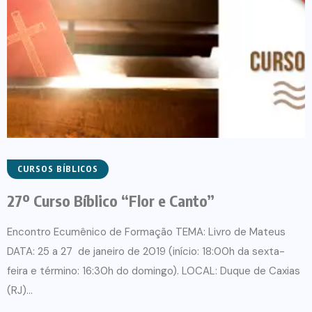
CURSOS BÍBLICOS
27º Curso Bíblico “Flor e Canto”
Encontro Ecumênico de Formação TEMA: Livro de Mateus
DATA: 25 a 27 de janeiro de 2019 (início: 18:00h da sexta-
feira e término: 16:30h do domingo). LOCAL: Duque de Caxias
(RJ)...