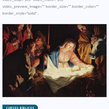
video_preview_image=”” border_size=”” border_color=””
border_style=”solid”...
CURSOS BÍBLICOS