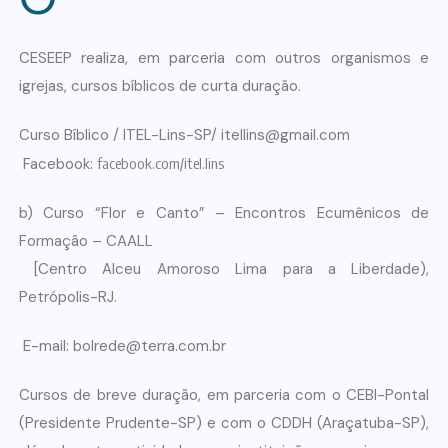
CESEEP realiza, em parceria com outros organismos e
igrejas, cursos bíblicos de curta duração.
Curso Bíblico / ITEL-Lins-SP/ itellins@gmail.com
Facebook:
facebook.com/itel.lins
b) Curso “Flor e Canto” – Encontros Ecumênicos de
Formação – CAALL
[Centro Alceu Amoroso Lima para a Liberdade),
Petrópolis-RJ.
E-mail: bolrede@terra.com.br
Cursos de breve duração, em parceria com o CEBl-Pontal
(Presidente Prudente-SP) e com o CDDH (Araçatuba-SP),