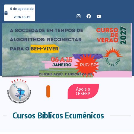
6 de agosto de
2026 16:19
Apoie o
CESEEP
Cursos Bíblicos Ecumênicos