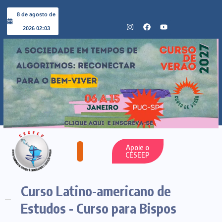
8 de agosto de
2026 02:03
Apoie o
CESEEP
Curso Latino-americano de
Estudos - Curso para Bispos