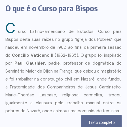
O que é o Curso para Bispos
C
urso Latino-americano de Estudos: Curso para
Bispos deita suas raízes no grupo “Igreja dos Pobres” que
nasceu em novembro de 1962, ao final da primeira sessão
do
Concílio Vaticano II
(1962-1965). O grupo foi inspirado
por
Paul Gauthier
, padre, professor de dogmática do
Seminário Maior de Dijon na França, que deixou o magistério
e foi trabalhar na construção civil em Nazaré, onde fundou
a Fraternidade dos Companheiros de Jesus Carpinteiro.
Marie-Therèse Lascase, religiosa carmelita, trocou
igualmente a clausura pelo trabalho manual entre os
pobres de Nazaré, onde animou uma comunidade feminina.
Texto completo