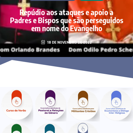
Repúdio aos ataques e apoio a
Padres e Bispos que são perseguidos
em nome do Evangelho
18 DE NOVEMBRO DE 2022