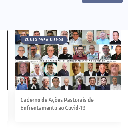
ARTIGOS
CURSO PARA BISPOS
Caderno de Ações Pastorais de
Enfrentamento ao Covid-19