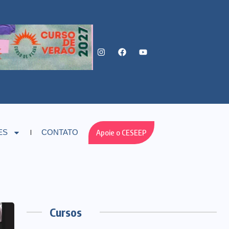
Apoie o CESEEP
ES
CONTATO
Cursos