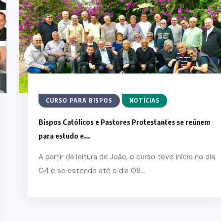
O
O
ASCE
SCILLA
RO
CURSO PARA BISPOS
NOTÍCIAS
6
Bispos Católicos e Pastores Protestantes se reúnem
para estudo e...
A partir da leitura de João, o curso teve início no dia
04 e se estende até o dia 09...