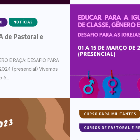
RO
NOTÍCIAS
 de Pastoral e
ERO E RAÇA: DESAFIO PARA
 2024 (presencial) Vivemos
é...
CURSO PARA MILITANTES
CURSOS DE PASTORAL E R