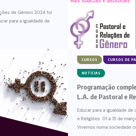
ações de Gênero 2024 foi
ucar para a igualdade de
CURSOS
CURSOS DE P
NOTÍCIAS
Programação compl
L.A. de Pastoral e R
Educar para a igualdade de c
e Religiões 01 a 15 de mar
Vivemos numa sociedade cuj