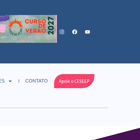
Apoie o CESEEP
ES
CONTATO