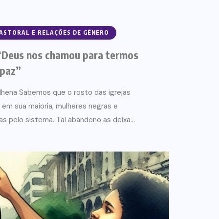
PASTORAL E RELAÇÕES DE GÊNERO
“Deus nos chamou para termos
 paz”
Vilhena Sabemos que o rosto das igrejas
 em sua maioria, mulheres negras e
s pelo sistema. Tal abandono as deixa...