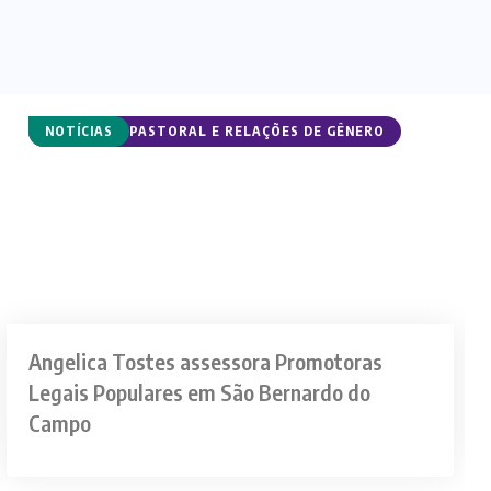
CURSOS DE PASTORAL E RELAÇÕES DE GÊNERO
NOTÍCIAS
Angelica Tostes assessora Promotoras
Legais Populares em São Bernardo do
Campo