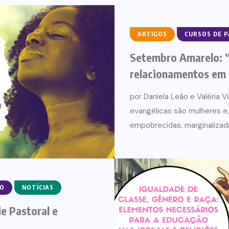
ARTIGOS
CURSOS DE 
Setembro Amarelo: 
relacionamentos em
por Daniela Leão e Valéria 
evangélicas são mulheres e,
empobrecidas, marginalizada
RO
NOTÍCIAS
de Pastoral e