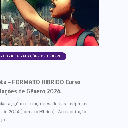
ASTORAL E RELAÇÕES DE GÊNERO
eta – FORMATO HÍBRIDO Curso
elações de Gênero 2024
lasse, gênero e raça: desafio para as Igrejas
ço de 2024 (formato Híbrido) Apresentação
o...