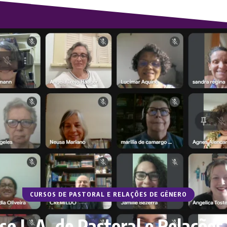
CURSOS DE PASTORAL E RELAÇÕES DE GÊNERO
 L.A. de Pastoral e Relações