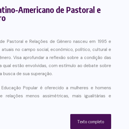
atino-Americano de Pastoral e
ro
 de Pastoral e Relações de Gênero nasceu em 1995 e
atuais no campo social, econômico, político, cultural e
gênero. Visa aprofundar a reflexão sobre a condição das
na qual estão envolvidas, com estímulo ao debate sobre
na busca de sua superação.
Educação Popular é oferecido a mulheres e homens
relações menos assimétricas, mais igualitárias e
Texto completo