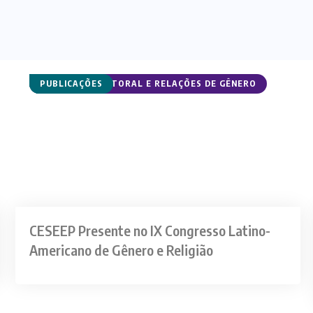
CESEEP
CURSOS DE PASTORAL E RELAÇÕES DE GÊNERO
NOTÍCIAS
PUBLICAÇÕES
CESEEP Presente no IX Congresso Latino-
Americano de Gênero e Religião