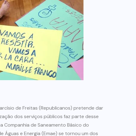
arcísio de Freitas (Republicanos) pretende dar
ização dos serviços públicos faz parte desse
ar a Companhia de Saneamento Básico do
de Águas e Energia (Emae) se tornou um dos