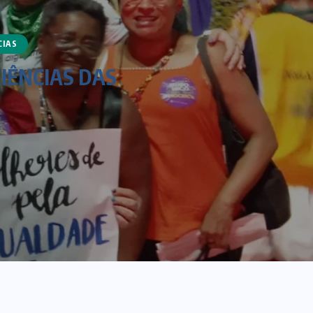
CIAS
IÊNCIAS DAS