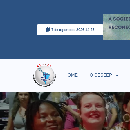
7 de agosto de 2026 14:36
HOME
O CESEEP