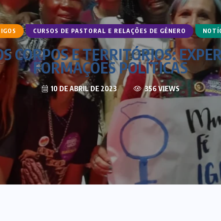
IGOS
CURSOS DE PASTORAL E RELAÇÕES DE GÊNERO
NOTÍ
OS CORPOS E TERRITÓRIOS: EXPER
FORMAÇÕES POLÍTICAS
10 DE ABRIL DE 2023
356 VIEWS