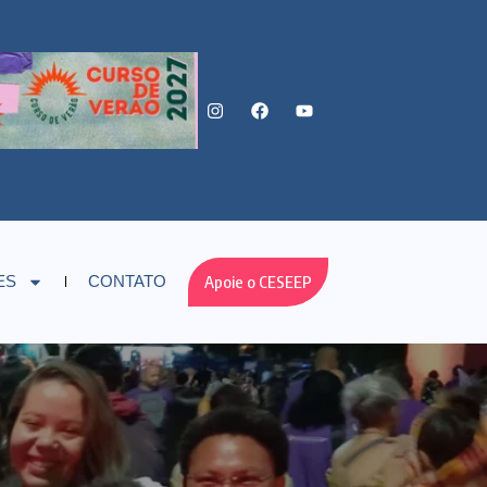
Apoie o CESEEP
ES
CONTATO