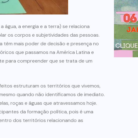
água, a energia e a terra) se relaciona
r os corpos e subjetividades das pessoas.
ita têm mais poder de decisão e presença no
óricos que passamos na América Latina e
nte para compreender que se trata de um
itos estruturam os territórios que vivemos,
mesmo quando não identificamos de imediato.
elas, roças e águas que atravessamos hoje.
cipantes da formação política, pois é uma
ntro dos territórios relacionando as