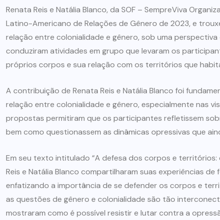
Renata Reis e Natália Blanco, da SOF – SempreViva Organiz
Latino-Americano de Relações de Gênero de 2023, e trou
relação entre colonialidade e gênero, sob uma perspectiva 
conduziram atividades em grupo que levaram os participa
próprios corpos e sua relação com os territórios que habit
A contribuição de Renata Reis e Natália Blanco foi fundame
relação entre colonialidade e gênero, especialmente nas vi
propostas permitiram que os participantes refletissem sob
bem como questionassem as dinâmicas opressivas que aind
Em seu texto intitulado “A defesa dos corpos e territórios:
Reis e Natália Blanco compartilharam suas experiências de
enfatizando a importância de se defender os corpos e ter
as questões de gênero e colonialidade são tão interconecta
mostraram como é possível resistir e lutar contra a opres