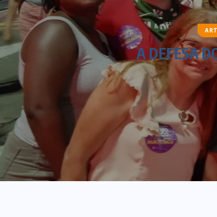
ART
A DEFESA D