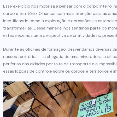
Esse exercício nos mobiliza a pensar com o corpo inteiro,
corpo e território. Olhamos com mais atenção para as amea
identificando como a exploração e opressões se estabel
transformá-las. Dessa maneira, nos sentimos parte do mov
estabelecemos uma perspectiva de criatividade no presen
Durante as oficinas de formação, desvendamos diversas d
nossos territórios — a chegada de uma mineradora, a dificul
periferias das cidades por falta de transporte e a impossib
essas lógicas de controle sobre os corpos e territórios é im