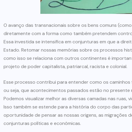
O avanço das transnacionais sobre os bens comuns (como a 
diretamente com a forma como também pretendem controla
Essa investida se intensifica em conjunturas em que a dire
Estado. Retomar nossas memórias sobre os processos hist
como isso se relaciona com outros continentes é importa
projeto de poder capitalista, patriarcal, racista e colonial.
Esse processo contribui para entender como os caminhos fe
ou seja, que acontecimentos passados estão no presente 
Podemos visualizar melhor as diversas camadas nas ruas, vi
Isso também se estende para a história do corpo das parti
oportunidade de pensar as nossas origens, as migrações de
conjunturas políticas e econômicas.