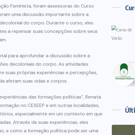
ação Feminista, foram assessoras do Curso
Cur
xeram uma discussão importante sobre a
decolonial do corpo. Durante o curso, eles
ntes a repensar suas concepções sobre seus
am.
ntal para aprofundar a discussão sobre a
sões decoloniais do corpo. As atividades
re suas próprias experiências e percepções,
a afetam suas vidas e corpos.
 experiências das formações políticas”, Renata
 formação no CESEEP e em outras localidades,
Últ
ritórios, especialmente em um contexto em que
das. Através de suas experiências, eles
são, e como a formação política pode ser uma