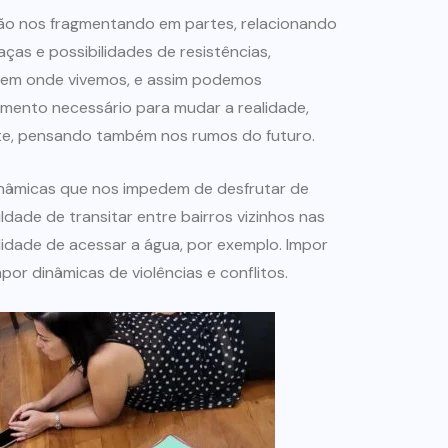
 não nos fragmentando em partes, relacionando
ças e possibilidades de resistências,
ecem onde vivemos, e assim podemos
imento necessário para mudar a realidade,
te, pensando também nos rumos do futuro.
inâmicas que nos impedem de desfrutar de
dade de transitar entre bairros vizinhos nas
ilidade de acessar a água, por exemplo. Impor
por dinâmicas de violências e conflitos.