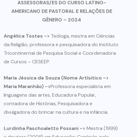
ASSESSORAS/ES DO CURSO LATINO-
AMERICANO
DE PASTORAL E RELAÇÕES DE
GÊNERO – 2024
Angélica Tostes ->
Teóloga, mestra em Ciências
da Religião, professora e pesquisadora do Instituto
Tricontinental de Pesquisa Social e Coordenadora
de Cursos – CESEEP.
Maria Jéssica de Souza (Nome Artísitico ->
Maria Maranhão) ->
Professora especialista em
linguagens das artes, Educadora Popular,
contadora de Histórias, Pesquisadora e
divulgadora do brincar na cultura e na infância.
Lurdinha Paschoaletto Possani ->
Mestra (1999)
e doutora (2008) em Educação: Currículo, pela