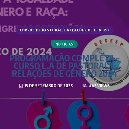
CURSOS DE PASTORAL E RELAÇÕES DE GÊNERO
NOTÍCIAS
PROGRAMAÇÃO COMPLETA –
CURSO L.A DE PASTORAL E
RELAÇÕES DE GÊNERO 2024
15 DE SETEMBRO DE 2023
442 VIEWS