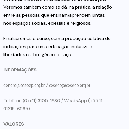
Veremos também como se dá, na prática, a relação
entre as pessoas que ensinam/aprendem juntas
nos espaços sociais, eclesiais e religiosos.
Finalizaremos o curso, com a produção coletiva de
indicações para uma educação inclusiva e
libertadora sobre gênero e raça.
INFORMAÇÕES
genero@ceseep.org.br
/
ceseep@ceseep.org.br
Telefone (0xx11) 3105-1680 / WhatsApp (+55 11
91315-6985)
VALORES