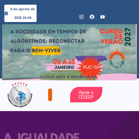
8 de agosto de
2026 16:44
Apoie o
CESEEP