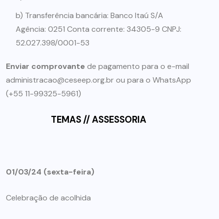
b) Transferência bancária: Banco Itaú S/A
Agência: 0251 Conta corrente: 34305-9 CNPJ:
52.027.398/0001-53
Enviar comprovante
de pagamento para o e-mail
administracao@ceseep.org.br ou para o WhatsApp
(+55 11-99325-5961)
TEMAS // ASSESSORIA
01/03/24 (sexta-feira)
Celebração de acolhida