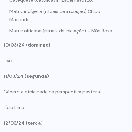
Catequese (católica) Ir. Izabel Patuzzo;
Matriz indígena (rituais de iniciação) Chico
Machado;
Matriz africana (rituais de Iniciação) – Mãe Rosa
10/03/24 (domingo)
Livre
11/03/24 (segunda)
Gênero e etnicidade na perspectiva pastoral
Lídia Lima
12/03/24 (terça)