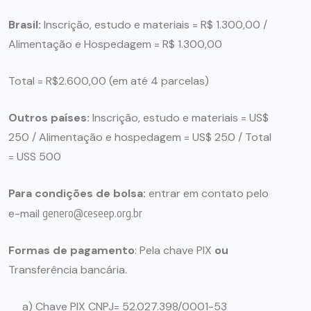
Brasil:
Inscrição, estudo e materiais = R$ 1.300,00 /
Alimentação e Hospedagem = R$ 1.300,00
Total = R$2.600,00 (em até 4 parcelas)
Outros países:
Inscrição, estudo e materiais = US$
250 / Alimentação e hospedagem = US$ 250 / Total
= USS 500
Para condições de bolsa:
entrar em contato pelo
e-mail
genero@ceseep.org.br
Formas de pagamento
: Pela chave PIX
ou
Transferência bancária.
a) Chave PIX CNPJ= 52.027.398/0001-53