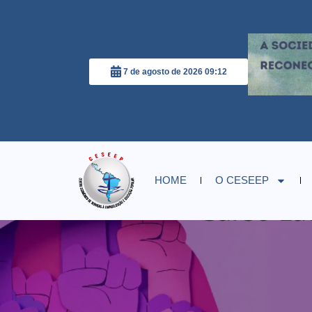
7 de agosto de 2026 09:12
HOME
O CESEEP