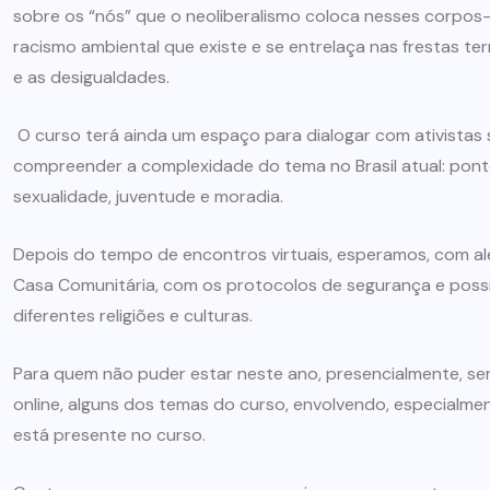
sobre os “nós” que o neoliberalismo coloca nesses corpos-t
racismo ambiental que existe e se entrelaça nas frestas terr
e as desigualdades.
O curso terá ainda um espaço para dialogar com ativistas s
compreender a complexidade do tema no Brasil atual: ponto
sexualidade, juventude e moradia.
Depois do tempo de encontros virtuais, esperamos, com ale
Casa Comunitária, com os protocolos de segurança e possi
diferentes religiões e culturas.
Para quem não puder estar neste ano, presencialmente, ser
online, alguns dos temas do curso, envolvendo, especial
está presente no curso.