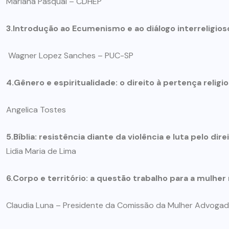
Mariana Pasqual – CDHEP
3.Introdução ao Ecumenismo e ao diálogo interreligios
Wagner Lopez Sanches – PUC-SP
4.Gênero e espiritualidade: o direito à pertença religi
Angelica Tostes
5.Bíblia: resistência diante da violência e luta pelo direi
Lidia Maria de Lima
6.Corpo e território: a questão trabalho para a mulher 
Claudia Luna – Presidente da Comissão da Mulher Advoga