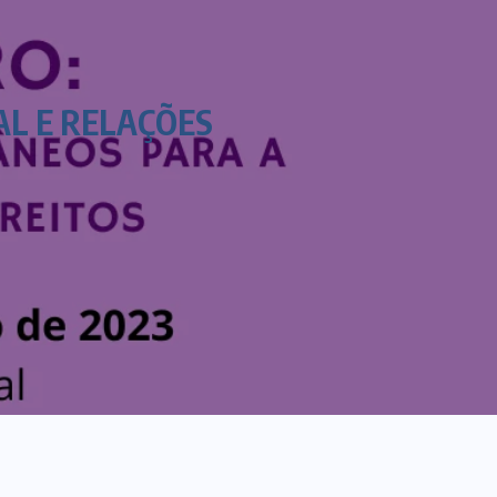
L E RELAÇÕES