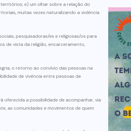
erritórios; e) um olhar sobre a relação do
itoriais, muitas vezes naturalizando a violência
ociais, pesquisadoras/es e religiosas/os para
s de vista da religião, encarceramento,
gria, o retorno ao convívio das pessoas na
bilidade de vivência entre pessoas de
á oferecida a possibilidade de acompanhar, via
mente, as comunidades e movimentos de quem