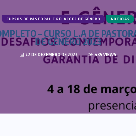
CURSOS DE PASTORAL E RELAÇÕES DE GÊNERO
NOTÍCIAS
PLETO – CURSO L.A DE PASTORA
DE GÊNERO 2023
22 DE DEZEMBRO DE 2022
435 VIEWS