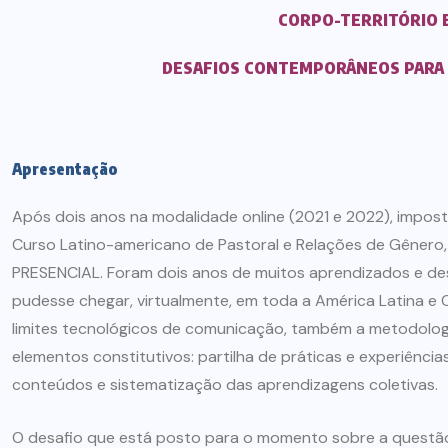
CORPO-TERRITÓRIO 
DESAFIOS CONTEMPORÂNEOS PARA A
Apresentação
Após dois anos na modalidade online (2021 e 2022), impost
Curso Latino-americano de Pastoral e Relações de Gênero,
PRESENCIAL. Foram dois anos de muitos aprendizados e de
pudesse chegar, virtualmente, em toda a América Latina e
limites tecnológicos de comunicação, também a metodologi
elementos constitutivos: partilha de práticas e experiênc
conteúdos e sistematização das aprendizagens coletivas.
O desafio que está posto para o momento sobre a questão 