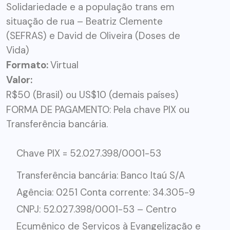
Solidariedade e a população trans em
situação de rua – Beatriz Clemente
(SEFRAS) e David de Oliveira (Doses de
Vida)
Formato:
Virtual
Valor:
R$50 (Brasil) ou US$10 (demais países)
FORMA DE PAGAMENTO: Pela chave PIX ou
Transferência bancária.
Chave PIX = 52.027.398/0001-53
Transferência bancária: Banco Itaú S/A
Agência: 0251 Conta corrente: 34.305-9
CNPJ: 52.027.398/0001-53 – Centro
Ecumênico de Serviços à Evangelização e