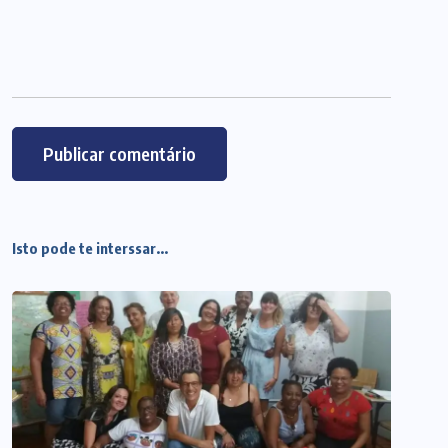
Isto pode te interssar...