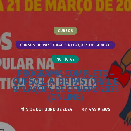
CURSOS
CURSOS DE PASTORAL E RELAÇÕES DE GÊNERO
NOTÍCIAS
PROGRAMA COMPLETO –
CURSO L.A. DE PASTORAL E
RELAÇÕES DE GÊNERO 2025
(ONLINE)
9 DE OUTUBRO DE 2024
449 VIEWS