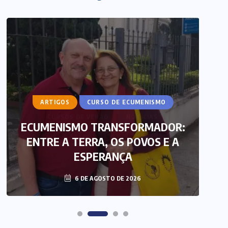
ARTIGOS
CURSO DE ECUMENISMO
ECUMENISMO TRANSFORMADOR:
ENTRE A TERRA, OS POVOS E A
T
ESPERANÇA
6 DE AGOSTO DE 2026