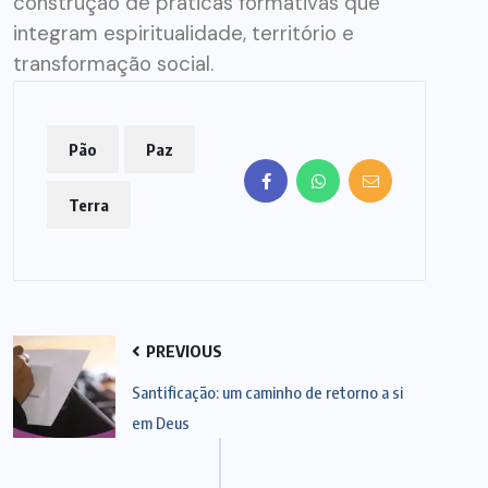
construção de práticas formativas que
integram espiritualidade, território e
transformação social.
Pão
Paz
Terra
PREVIOUS
Santificação: um caminho de retorno a si
em Deus