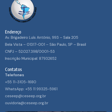
Endereço
Av. Brigadeiro Luís Antônio, 993 – Sala 205
Bela Vista – 01317-001 – São Paulo, SP – Brasil
CNPJ – 52.027.398/0001-53
Inscrição Municipal: 87932652
Contatos
Telefones
+55 11-3105-1680
WhatsApp: +55 11 99325-5961
ceseep@ceseep.org.br
ouvidoria@ceseep.org.br