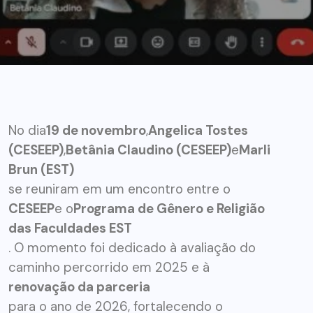
No dia
19 de novembro
,
Angelica Tostes
(CESEEP)
,
Betânia Claudino (CESEEP)
e
Marli
Brun (EST)
se reuniram em um encontro entre o
CESEEP
e o
Programa de Gênero e Religião
das Faculdades EST
. O momento foi dedicado à avaliação do
caminho percorrido em 2025 e à
renovação da parceria
para o ano de 2026, fortalecendo o