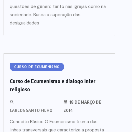
questões de gênero tanto nas Igrejas como na
sociedade. Busca a superação das
desigualdades
CURSO DE ECUMENISMO
Curso de Ecumenismo e díalogo inter
religioso
18 DE MARÇO DE
CARLOS SANTO FILHO
2014
Conceito Básico O Ecumenismo é uma das
linhas transversais que caracteriza a proposta