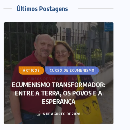
Últimos Postagens
ARTIGOS
CURSO DE ECUMENISMO
ECUMENISMO TRANSFORMADOR:
ENTRE A TERRA, OS POVOS E A
T
ESPERANÇA
6 DE AGOSTO DE 2026