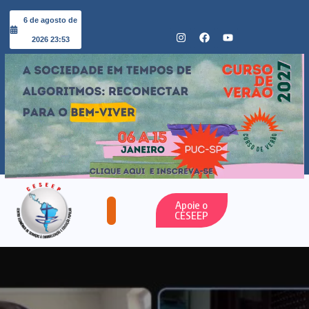
6 de agosto de
2026 23:53
Apoie o
CESEEP