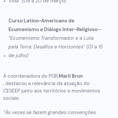
Vida” (09 a 20 de março)
Curso Latino-Americano de
Ecumenismo e Diálogo Inter-Religioso
—
“Ecumenismo Transformador e a Luta
pela Terra: Desafios e Horizontes” (01 a 15
de julho)
A coordenadora do PGR,
Marli Brun
, destacou a relevância da atuação do
CESEEP junto aos territórios e movimentos
sociais:
“Às vezes se fazem grandes convenções