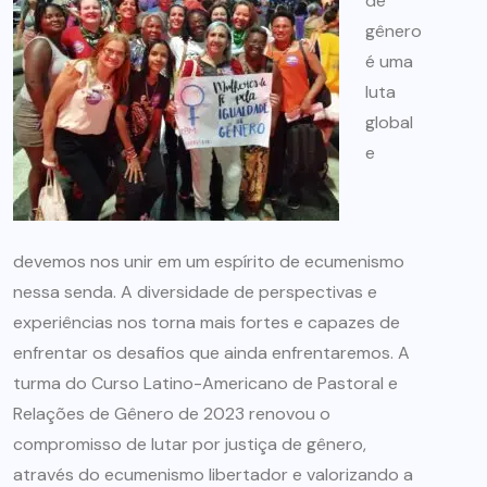
de
gênero
é uma
luta
global
e
devemos nos unir em um espírito de ecumenismo
nessa senda. A diversidade de perspectivas e
experiências nos torna mais fortes e capazes de
enfrentar os desafios que ainda enfrentaremos. A
turma do Curso Latino-Americano de Pastoral e
Relações de Gênero de 2023 renovou o
compromisso de lutar por justiça de gênero,
através do ecumenismo libertador e valorizando a