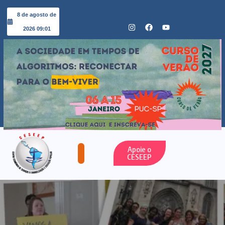
8 de agosto de
2026 09:01
Apoie o
CESEEP