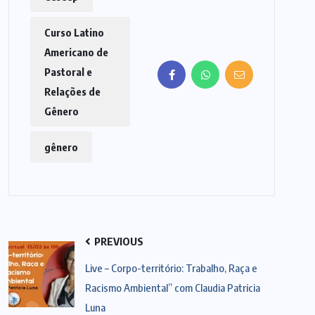
Curso Latino
Americano de
Pastoral e
Relações de
Gênero
gênero
PREVIOUS
Live – Corpo-território: Trabalho, Raça e
Racismo Ambiental” com Claudia Patricia
Luna