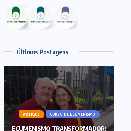
Últimos Postagens
ARTIGOS
CURSO DE ECUMENISMO
ECUMENISMO TRANSFORMADOR: