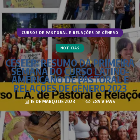
CURSOS DE PASTORAL E RELAÇÕES DE GÊNERO
NOTÍCIAS
CESEEP: RESUMO DA PRIMEIRA
SEMANA DO CURSO LATINO-
AMERICANO DE PASTORAL E
RELAÇÕES DE GÊNERO 2023
15 DE MARÇO DE 2023
289 VIEWS