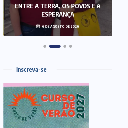
ENTRE A TERRA, OS POVOS E A
T
ESPERANÇA
6 DE AGOSTO DE 2026
Inscreva-se