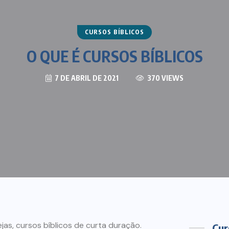
CURSOS BÍBLICOS
O QUE É CURSOS BÍBLICOS
7 DE ABRIL DE 2021
370 VIEWS
jas, cursos bíblicos de curta duração.
Cur