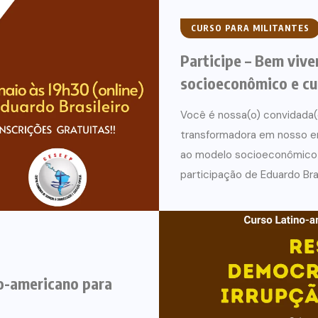
CURSO PARA MILITANTES
Participe – Bem vive
socioeconômico e cu
Você é nossa(o) convidada(o
transformadora em nosso e
ao modelo socioeconômico 
participação de Eduardo Brasi
o-americano para