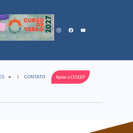
Apoie o CESEEP
ES
CONTATO