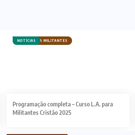
CURSO PARA MILITANTES
CURSOS
NOTÍCIAS
Programação completa – Curso L.A. para
Militantes Cristão 2025