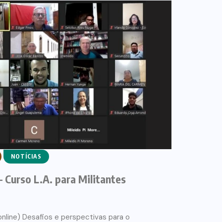
NOTÍCIAS
 Curso L.A. para Militantes
nline) Desafios e perspectivas para o