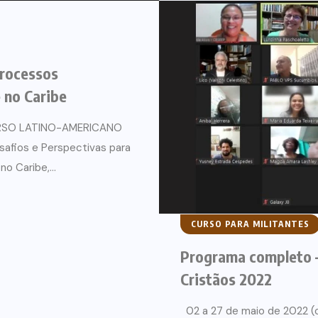
processos
 no Caribe
 CURSO LATINO-AMERICANO
fios e Perspectivas para
o Caribe,...
CURSO PARA MILITANTES
Programa completo –
Cristãos 2022
02 a 27 de maio de 2022 (o