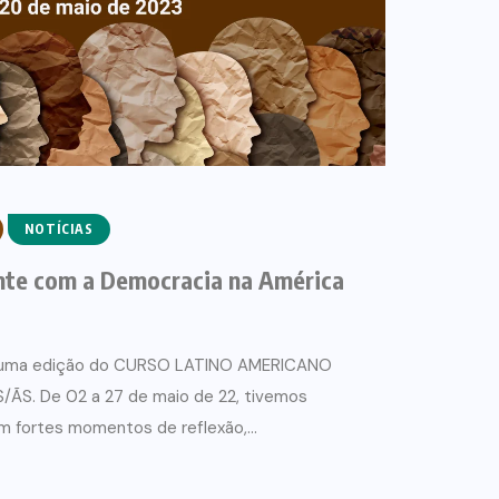
NOTÍCIAS
nte com a Democracia na América
s uma edição do CURSO LATINO AMERICANO
ÃS. De 02 a 27 de maio de 22, tivemos
m fortes momentos de reflexão,...