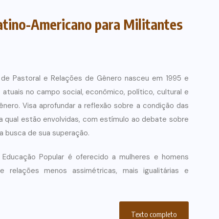
atino-Americano para Militantes
 de Pastoral e Relações de Gênero nasceu em 1995 e
atuais no campo social, econômico, político, cultural e
gênero. Visa aprofundar a reflexão sobre a condição das
na qual estão envolvidas, com estímulo ao debate sobre
na busca de sua superação.
Educação Popular é oferecido a mulheres e homens
relações menos assimétricas, mais igualitárias e
Texto completo