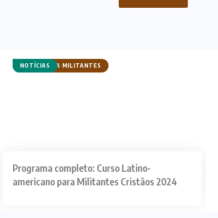
CURSO PARA MILITANTES
NOTÍCIAS
Programa completo: Curso Latino-
americano para Militantes Cristãos 2024