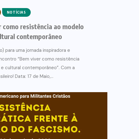
NOTÍCIAS
r como resistência ao modelo
ltural contemporâneo
) para uma jornada inspiradora e
ncontro “Bem viver como resistência
e cultural contemporâneo”. Com a
leiro! Data: 17 de Maio,...