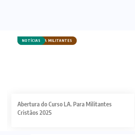
CURSO PARA MILITANTES
CURSOS
NOTÍCIAS
Abertura do Curso LA. Para Militantes
Cristãos 2025