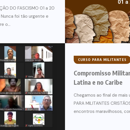
ÇÃO DO FASCISMO 01 a 20
Nunca foi tão urgente e
e o...
CURSO PARA MILITANTES
Compromisso Milita
Latina e no Caribe
Chegamos ao final de mai
PARA MILITANTES CRISTÃOS/
encontros maravilhosos, co