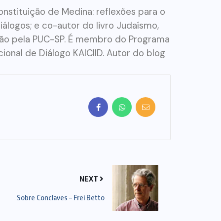
Constituição de Medina: reflexões para o
Diálogos; e co-autor do livro Judaísmo,
igião pela PUC-SP. É membro do Programa
ional de Diálogo KAICIID. Autor do blog
NEXT
Sobre Conclaves – Frei Betto