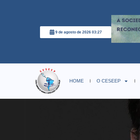
9 de agosto de 2026 03:27
HOME
O CESEEP