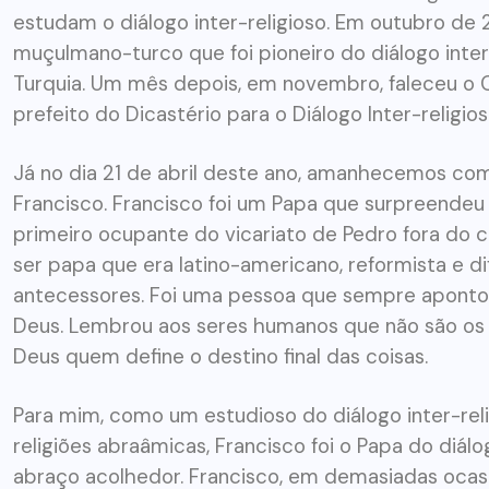
estudam o diálogo inter-religioso. Em outubro de 2
muçulmano-turco que foi pioneiro do diálogo inter-
Turquia. Um mês depois, em novembro, faleceu o C
prefeito do Dicastério para o Diálogo Inter-religio
Já no dia 21 de abril deste ano, amanhecemos com
Francisco. Francisco foi um Papa que surpreendeu
primeiro ocupante do vicariato de Pedro fora do
ser papa que era latino-americano, reformista e
antecessores. Foi uma pessoa que sempre apontou
Deus. Lembrou aos seres humanos que não são os 
Deus quem define o destino final das coisas.
Para mim, como um estudioso do diálogo inter-reli
religiões abraâmicas, Francisco foi o Papa do diá
abraço acolhedor. Francisco, em demasiadas ocas