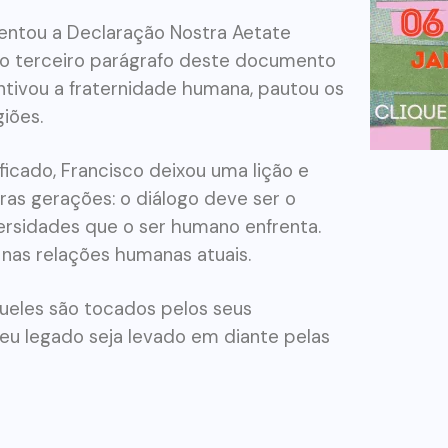
entou a Declaração Nostra Aetate
o terceiro parágrafo deste documento
ntivou a fraternidade humana, pautou os
iões.
ficado, Francisco deixou uma lição e
ras gerações: o diálogo deve ser o
rsidades que o ser humano enfrenta.
 nas relações humanas atuais.
ueles são tocados pelos seus
eu legado seja levado em diante pelas