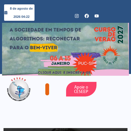
8 de agosto de
2026 04:22
Apoie o
CESEEP