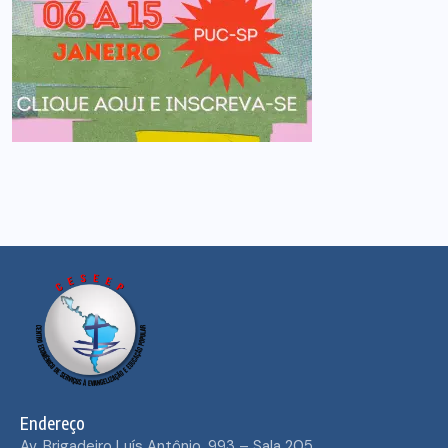
Endereço
Av. Brigadeiro Luís Antônio, 993 – Sala 205