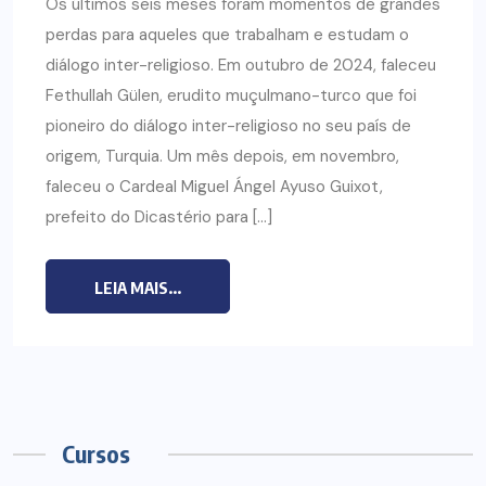
Os últimos seis meses foram momentos de grandes
perdas para aqueles que trabalham e estudam o
diálogo inter-religioso. Em outubro de 2024, faleceu
Fethullah Gülen, erudito muçulmano-turco que foi
pioneiro do diálogo inter-religioso no seu país de
origem, Turquia. Um mês depois, em novembro,
faleceu o Cardeal Miguel Ángel Ayuso Guixot,
prefeito do Dicastério para […]
LEIA MAIS...
Cursos