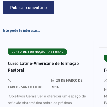
Isto pode te interssar...
CURSO DE FORMAÇÃO PASTORAL
Curso Latino-Americano de formação
Pastoral
F
28 DE MARÇO DE
CARLOS SANTO FILHO
2014
N
Objetivos Gerais Ser e oferecer um espaço de
M
reflexão sistemática sobre as práticas
P