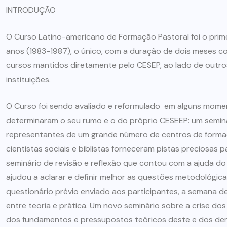
INTRODUÇÃO
O Curso Latino-americano de Formação Pastoral foi o prim
anos (1983-1987), o único, com a duração de dois meses c
cursos mantidos diretamente pelo CESEP, ao lado de outro
instituições.
O Curso foi sendo avaliado e reformulado em alguns mome
determinaram o seu rumo e o do próprio CESEEP: um seminár
representantes de um grande número de centros de formaç
cientistas sociais e biblistas forneceram pistas preciosas
seminário de revisão e reflexão que contou com a ajuda do
ajudou a aclarar e definir melhor as questões metodológi
questionário prévio enviado aos participantes, a semana de
entre teoria e prática. Um novo seminário sobre a crise do
dos fundamentos e pressupostos teóricos deste e dos de