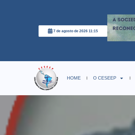
7 de agosto de 2026 11:15
HOME
O CESEEP