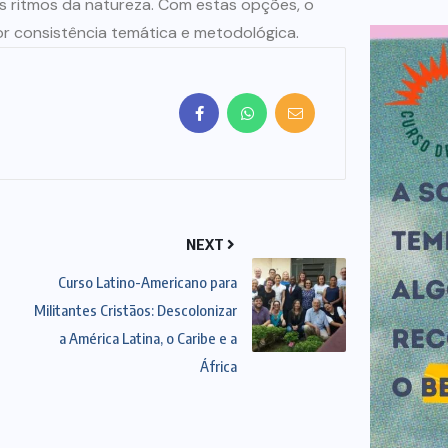
os ritmos da natureza. Com estas opções, o
 consistência temática e metodológica.
NEXT
Curso Latino-Americano para
Militantes Cristãos: Descolonizar
a América Latina, o Caribe e a
África