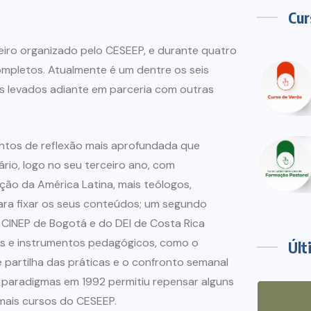
Cur
eiro organizado pelo CESEEP, e durante quatro
ompletos. Atualmente é um dentre os seis
s levados adiante em parceria com outras
ntos de reflexão mais aprofundada que
io, logo no seu terceiro ano, com
ão da América Latina, mais teólogos,
 para fixar os seus conteúdos; um segundo
 CINEP de Bogotá e do DEI de Costa Rica
cas e instrumentos pedagógicos, como o
Últ
 partilha das práticas e o confronto semanal
s paradigmas em 1992 permitiu repensar alguns
mais cursos do CESEEP.