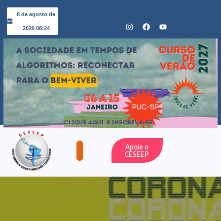
8 de agosto de
2026 08:24
Apoie o
CESEEP