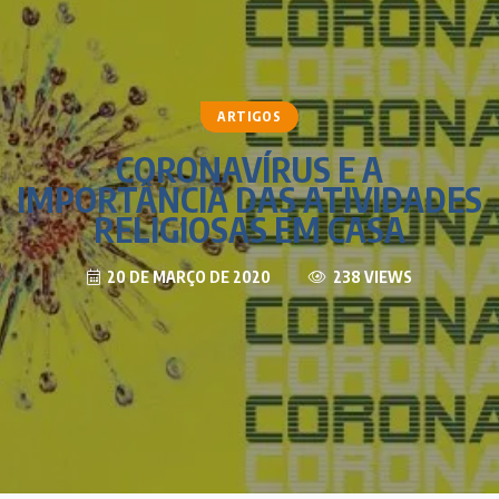
ARTIGOS
CORONAVÍRUS E A
IMPORTÂNCIA DAS ATIVIDADES
RELIGIOSAS EM CASA
20 DE MARÇO DE 2020
238 VIEWS