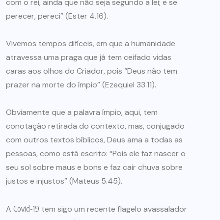
com o rei, ainda que não seja segundo a lei; e se
perecer, pereci” (Ester 4.16).
Vivemos tempos difíceis, em que a humanidade
atravessa uma praga que já tem ceifado vidas
caras aos olhos do Criador, pois “Deus não tem
prazer na morte do ímpio” (Ezequiel 33.11).
Obviamente que a palavra ímpio, aqui, tem
conotação retirada do contexto, mas, conjugado
com outros textos bíblicos, Deus ama a todas as
pessoas, como está escrito: “Pois ele faz nascer o
seu sol sobre maus e bons e faz cair chuva sobre
justos e injustos” (Mateus 5.45).
A
Covid-19
tem sigo um recente flagelo avassalador