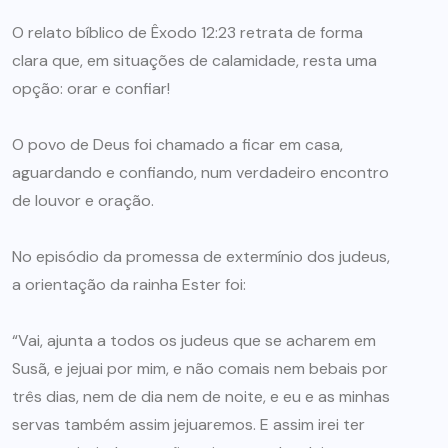
O relato bíblico de Êxodo 12:23 retrata de forma
clara que, em situações de calamidade, resta uma
opção: orar e confiar!
O povo de Deus foi chamado a ficar em casa,
aguardando e confiando, num verdadeiro encontro
de louvor e oração.
No episódio da promessa de extermínio dos judeus,
a orientação da rainha Ester foi:
“Vai, ajunta a todos os judeus que se acharem em
Susã, e jejuai por mim, e não comais nem bebais por
três dias, nem de dia nem de noite, e eu e as minhas
servas também assim jejuaremos. E assim irei ter