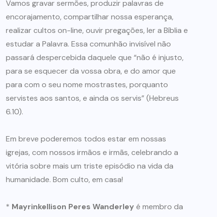
Vamos gravar sermões, produzir palavras de
encorajamento, compartilhar nossa esperança,
realizar cultos on-line, ouvir pregações, ler a Bíblia e
estudar a Palavra. Essa comunhão invisível não
passará despercebida daquele que “não é injusto,
para se esquecer da vossa obra, e do amor que
para com o seu nome mostrastes, porquanto
servistes aos santos, e ainda os servis” (Hebreus
6.10).
Em breve poderemos todos estar em nossas
igrejas, com nossos irmãos e irmãs, celebrando a
vitória sobre mais um triste episódio na vida da
humanidade. Bom culto, em casa!
*
Mayrinkellison Peres Wanderley
é membro da