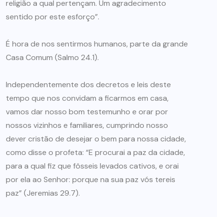
religião a qual pertençam. Um agradecimento
sentido por este esforço”.
É hora de nos sentirmos humanos, parte da grande
Casa Comum (Salmo 24.1).
Independentemente dos decretos e leis deste
tempo que nos convidam a ficarmos em casa,
vamos dar nosso bom testemunho e orar por
nossos vizinhos e familiares, cumprindo nosso
dever cristão de desejar o bem para nossa cidade,
como disse o profeta: “E procurai a paz da cidade,
para a qual fiz que fôsseis levados cativos, e orai
por ela ao Senhor: porque na sua paz vós tereis
paz” (Jeremias 29.7).