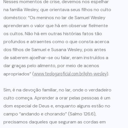
Nesses momentos de crise, devemos nos espelhar
na família Wesley, que orientava seus filhos no culto
doméstico: “Os meninos no lar de Samuel Wesley
aprenderam o valor que há em observar fielmente
os cultos. Não há em outras histórias fatos tão
profundos e atraentes como o que consta acerca
dos filhos de Samuel e Susana Wesley, pois antes
de saberem ajoelhar-se ou falar, eram instruídos a
dar graças pelo alimento, por meio de acenos
apropriados” (
www.teologaroficial.com.br/john-wesley
).
Sim, é na devoção familiar, no lar, onde o verdadeiro
culto começa. Aprender a orar pelas pessoas é um
dom especial de Deus e, enquanto alguns estão no
campo “andando e chorando” (Salmo 126.6),
precisamos daqueles que seguram as cordas em