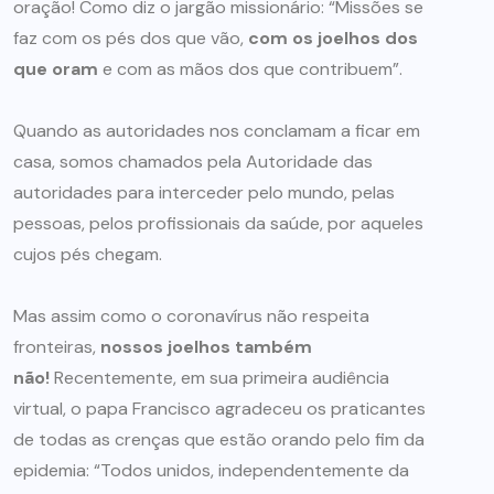
oração! Como diz o jargão missionário: “Missões se
faz com os pés dos que vão,
com os joelhos dos
que oram
e com as mãos dos que contribuem”.
Quando as autoridades nos conclamam a ficar em
casa, somos chamados pela Autoridade das
autoridades para interceder pelo mundo, pelas
pessoas, pelos profissionais da saúde, por aqueles
cujos pés chegam.
Mas assim como o coronavírus não respeita
fronteiras,
nossos joelhos também
não!
Recentemente, em sua primeira audiência
virtual, o papa Francisco agradeceu os praticantes
de todas as crenças que estão orando pelo fim da
epidemia: “Todos unidos, independentemente da