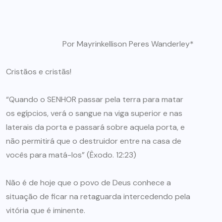
Por Mayrinkellison Peres Wanderley*
Cristãos e cristãs!
“Quando o SENHOR passar pela terra para matar
os egípcios, verá o sangue na viga superior e nas
laterais da porta e passará sobre aquela porta, e
não permitirá que o destruidor entre na casa de
vocês para matá-los” (Êxodo. 12:23)
Não é de hoje que o povo de Deus conhece a
situação de ficar na retaguarda intercedendo pela
vitória que é iminente.