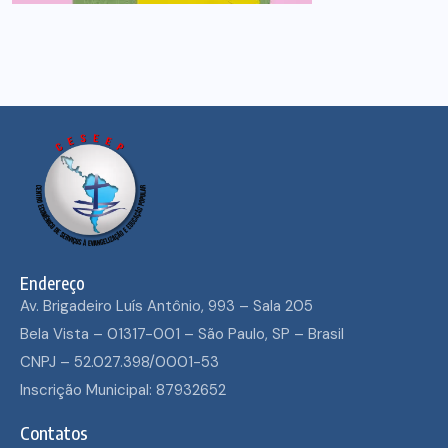
Endereço
Av. Brigadeiro Luís Antônio, 993 – Sala 205
Bela Vista – 01317-001 – São Paulo, SP – Brasil
CNPJ – 52.027.398/0001-53
Inscrição Municipal: 87932652
Contatos