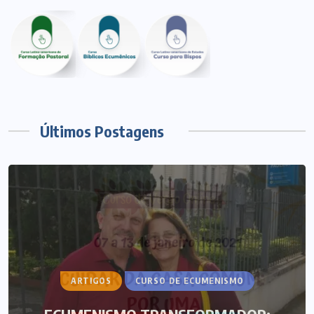
Últimos Postagens
ARTIGOS
CURSO DE ECUMENISMO