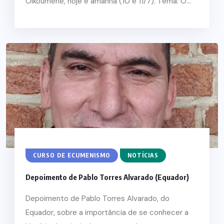
Oikoumene, hoje e amanhã (10 e 11/7). Tema: O...
CURSO DE ECUMENISMO
NOTÍCIAS
Depoimento de Pablo Torres Alvarado (Equador)
Depoimento de Pablo Torres Alvarado, do
Equador, sobre a importância de se conhecer a