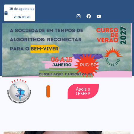
10 de agosto de
2026 08:26
Apoie o
CESEEP