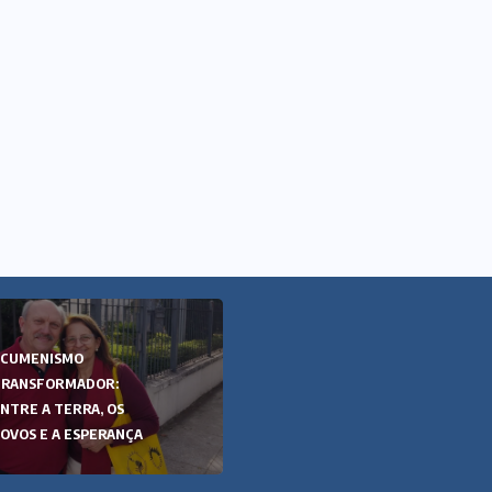
ECUMENISMO
ECUMENISMO
TRANSFORMADOR:
TRANSFORMADOR:
NTRE A TERRA, OS
ENTRE A TERRA, OS
OVOS E A ESPERANÇA
POVOS E A ESPERANÇA