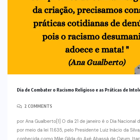
Dia de Combater o Racismo Religioso e as Práticas de Intol
2 COMMENTS
por Ana Gualberto[1] O dia 21 de janeiro é o Dia Nacional
por meio da lei 11.635, pelo Presidente Luiz Inácio da Sil
conhecida como Mãe Gilda do Axé Abassá de Ogum, Itapuã, 