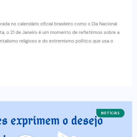
ada no calendário oficial brasileiro como o Dia Nacional
CURSOS DE VERÃO
NOTÍCIAS
ta, o 21 de Janeiro é um momento de refletirmos sobre a
talismo religioso e do extremismo político que usa o
Inscrições abertas Curso de Verão
2021
12 DE DEZEMBRO DE 2020
NOTÍCIAS
NOTAS