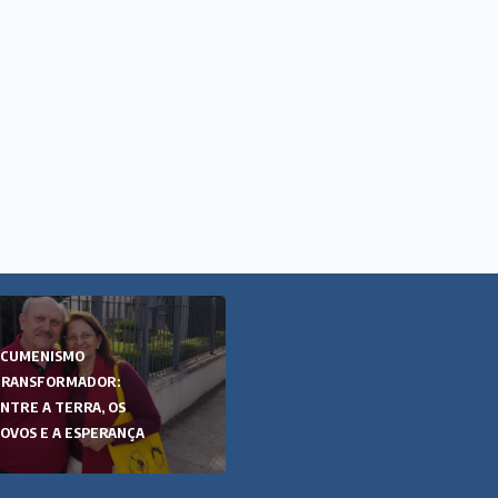
ECUMENISMO
ECUMENISMO
TRANSFORMADOR:
TRANSFORMADOR:
NTRE A TERRA, OS
ENTRE A TERRA, OS
OVOS E A ESPERANÇA
POVOS E A ESPERANÇA