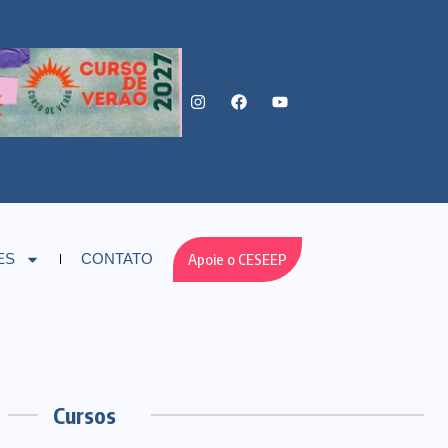
Apoie o CESEEP
ES
CONTATO
Cursos