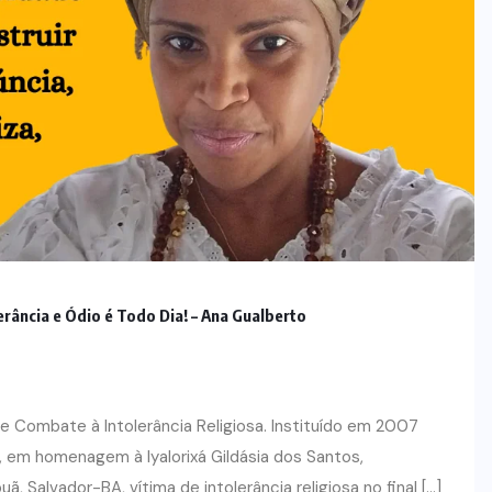
erância e Ódio é Todo Dia! – Ana Gualberto
 de Combate à Intolerância Religiosa. Instituído em 2007
va, em homenagem à Iyalorixá Gildásia dos Santos,
Salvador-BA, vítima de intolerância religiosa no final […]