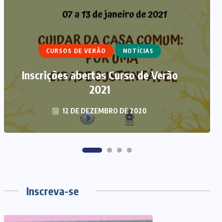
ARTIGOS
CURSO DE ECUMENISMO
ECUMENISMO TRANSFORMADOR:
ENTRE A TERRA, OS POVOS E A
ESPERANÇA
6 DE AGOSTO DE 2026
Inscreva-se