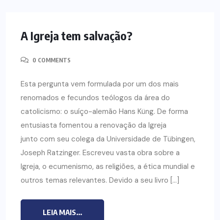
A Igreja tem salvação?
0 COMMENTS
Esta pergunta vem formulada por um dos mais
renomados e fecundos teólogos da área do
catolicismo: o suíço-alemão Hans Küng. De forma
entusiasta fomentou a renovação da Igreja
junto com seu colega da Universidade de Tübingen,
Joseph Ratzinger. Escreveu vasta obra sobre a
Igreja, o ecumenismo, as religiões, a ética mundial e
outros temas relevantes. Devido a seu livro […]
LEIA MAIS...