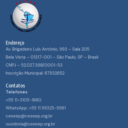
Endereço
Av. Brigadeiro Luís Antônio, 993 – Sala 205
Bela Vista – 01317-001 – São Paulo, SP – Brasil
CNPJ – 52.027.398/0001-53
Inscrição Municipal: 87932652
Contatos
Telefones
+55 11-3105-1680
WhatsApp: +55 11 99325-5961
ceseep@ceseep.org.br
ouvidoria@ceseep.org.br