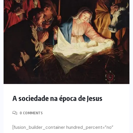
A sociedade na época de Jesus
0 COMMENTS
[fusion_builder_container hundred_percent=”no”