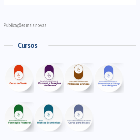
Publicações mais novas
Cursos