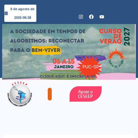
6 de agosto de
2026 08:38
Apoie o
CESEEP