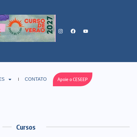
Apoie o CESEEP
ES
CONTATO
Cursos