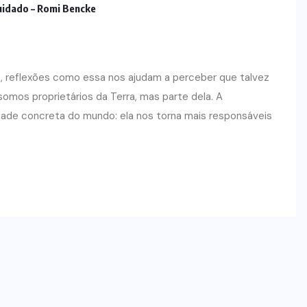
cuidado – Romi Bencke
, reflexões como essa nos ajudam a perceber que talvez
omos proprietários da Terra, mas parte dela. A
lidade concreta do mundo: ela nos torna mais responsáveis