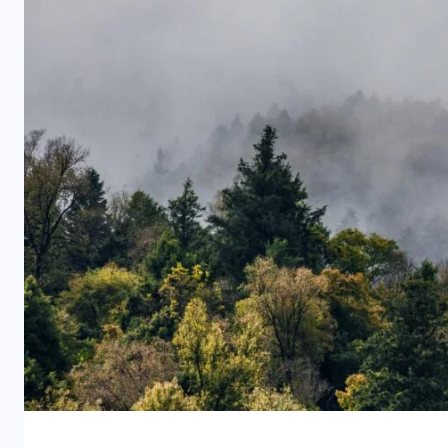
ARTIGOS
CESEEP