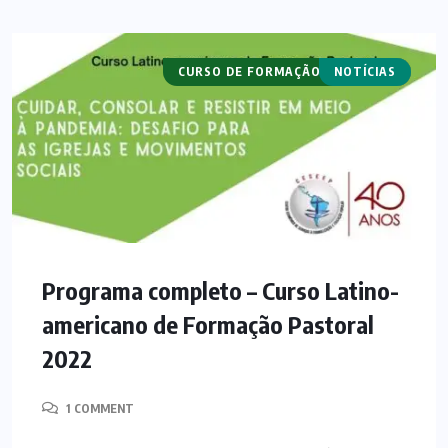
CURSO DE FORMAÇÃO PASTORAL
NOTÍCIAS
CURSOS
Programa completo – Curso Latino-
americano de Formação Pastoral
2022
1 COMMENT