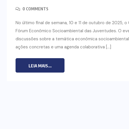
0 COMMENTS
No último final de semana, 10 e 11 de outubro de 2025, 
Fórum Econômico Socioambiental das Juventudes. O eve
discussões sobre a temática econômica socioambiental
ações concretas e uma agenda colaborativa […]
LEIA MAIS...
ARTIGOS
CESEEP
CURSO DE ECUMENISMO