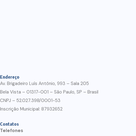
Endereço
Av. Brigadeiro Luís Antônio, 993 – Sala 205
Bela Vista – 01317-001 – São Paulo, SP – Brasil
CNPJ – 52.027.398/0001-53
Inscrição Municipal: 87932652
Contatos
Telefones