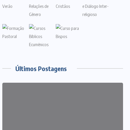
Últimos Postagens
ARTIGOS
CURSO DE ECUMENISMO