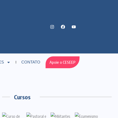
Apoie o CESEEP
ES
CONTATO
Cursos