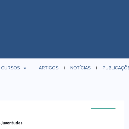
CURSOS
ARTIGOS
NOTÍCIAS
PUBLICAÇÕ
NOTÍCIAS
ARTIGOS
 Juventudes