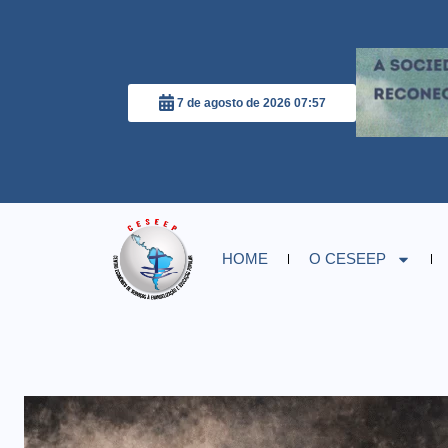
7 de agosto de 2026 07:57
HOME
O CESEEP