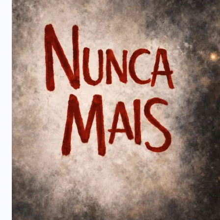
ARTIGOS
CESEEP