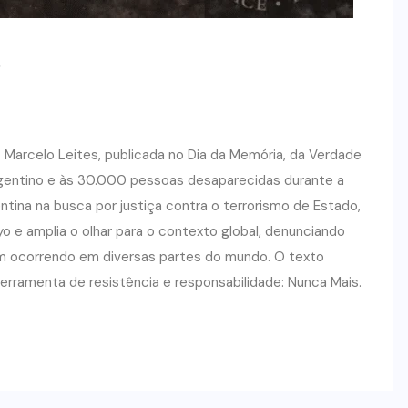
s
arcelo Leites, publicada no Dia da Memória, da Verdade
rgentino e às 30.000 pessoas desaparecidas durante a
tina na busca por justiça contra o terrorismo de Estado,
o e amplia o olhar para o contexto global, denunciando
m ocorrendo em diversas partes do mundo. O texto
rramenta de resistência e responsabilidade: Nunca Mais.