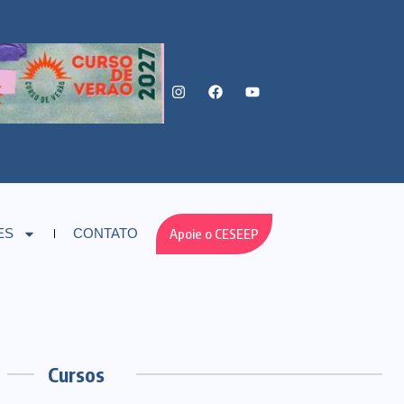
Apoie o CESEEP
ES
CONTATO
Cursos