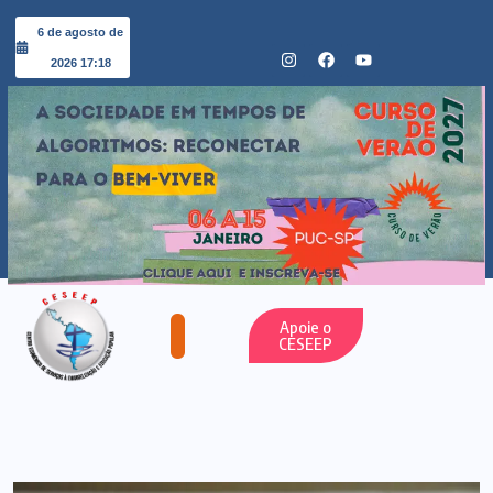
6 de agosto de
2026 17:18
Apoie o
CESEEP