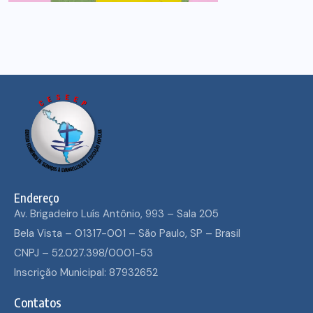
Endereço
Av. Brigadeiro Luís Antônio, 993 – Sala 205
Bela Vista – 01317-001 – São Paulo, SP – Brasil
CNPJ – 52.027.398/0001-53
Inscrição Municipal: 87932652
Contatos