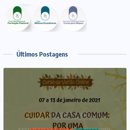
Últimos Postagens
ARTIGOS
CURSO DE ECUMENISMO