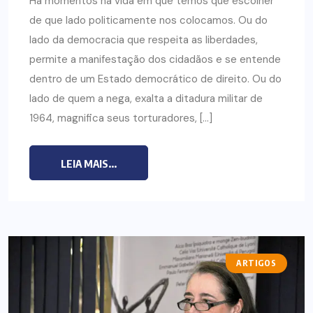
Há momentos na vida em que temos que escolher
de que lado politicamente nos colocamos. Ou do
lado da democracia que respeita as liberdades,
permite a manifestação dos cidadãos e se entende
dentro de um Estado democrático de direito. Ou do
lado de quem a nega, exalta a ditadura militar de
1964, magnifica seus torturadores, […]
LEIA MAIS...
ARTIGOS