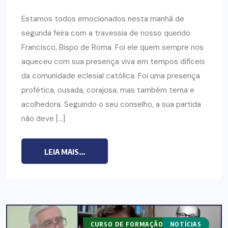
Estamos todos emocionados nesta manhã de
segunda feira com a travessia de nosso querido
Francisco, Bispo de Roma. Foi ele quem sempre nos
aqueceu com sua presença viva em tempos difíceis
da comunidade eclesial católica. Foi uma presença
profética, ousada, corajosa, mas também terna e
acolhedora. Seguindo o seu conselho, a sua partida
não deve […]
LEIA MAIS...
CURSO DE FORMAÇÃO PASTORAL
NOTÍCIAS
CURSOS