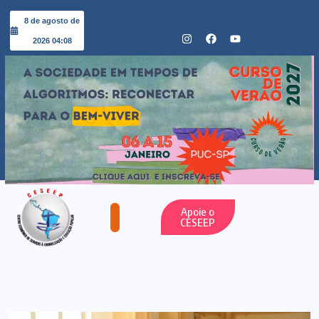
8 de agosto de
2026 04:08
Apoie o
CESEEP