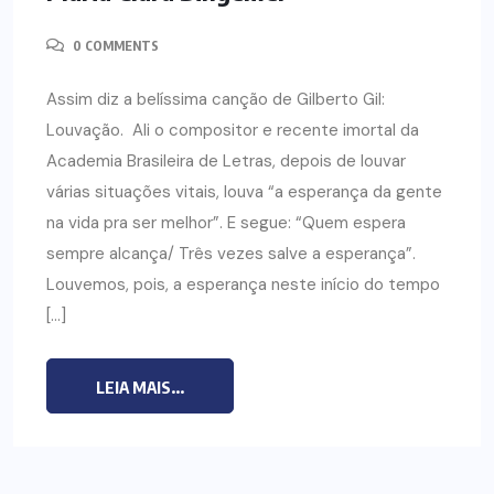
0 COMMENTS
Assim diz a belíssima canção de Gilberto Gil:
Louvação. Ali o compositor e recente imortal da
Academia Brasileira de Letras, depois de louvar
várias situações vitais, louva “a esperança da gente
na vida pra ser melhor”. E segue: “Quem espera
sempre alcança/ Três vezes salve a esperança”.
Louvemos, pois, a esperança neste início do tempo
[…]
LEIA MAIS...