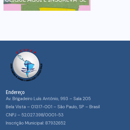
Endereço
Av. Brigadeiro Luís Antônio, 993 – Sala 205
Bela Vista – 01317-001 – São Paulo, SP – Brasil
CNPJ – 52.027.398/0001-53
Inscrição Municipal: 87932652