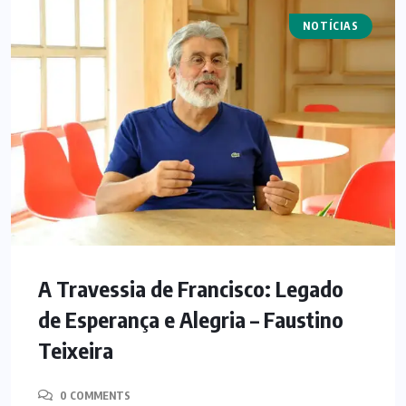
NOTÍCIAS
ARTIGOS
A Travessia de Francisco: Legado
de Esperança e Alegria – Faustino
Teixeira
0 COMMENTS