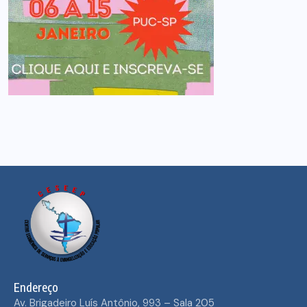
Endereço
Av. Brigadeiro Luís Antônio, 993 – Sala 205