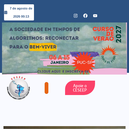
7 de agosto de
2026 00:13
Apoie o
CESEEP