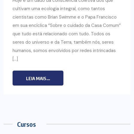
Hoje é um dado da consciência coletiva dos que
cultivam uma ecologia integral, como tantos
cientistas como Brian Swimme e o Papa Francisco
em sua encíclica “Sobre o cuidado da Casa Comum”
que tudo está relacionado com tudo. Todos os
seres do universo e da Terra, também nós, seres
humanos, somos envolvidos por redes intrincadas
[…]
LEIA MAIS...
Cursos