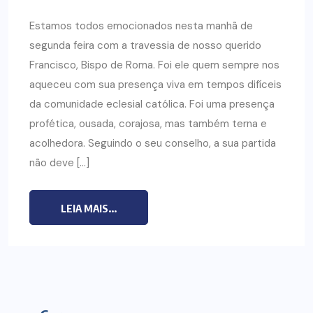
Estamos todos emocionados nesta manhã de
segunda feira com a travessia de nosso querido
Francisco, Bispo de Roma. Foi ele quem sempre nos
aqueceu com sua presença viva em tempos difíceis
da comunidade eclesial católica. Foi uma presença
profética, ousada, corajosa, mas também terna e
acolhedora. Seguindo o seu conselho, a sua partida
não deve […]
LEIA MAIS...