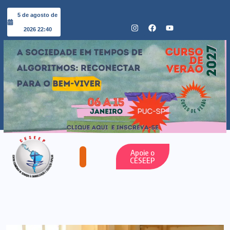
5 de agosto de
2026 22:40
Apoie o
CESEEP