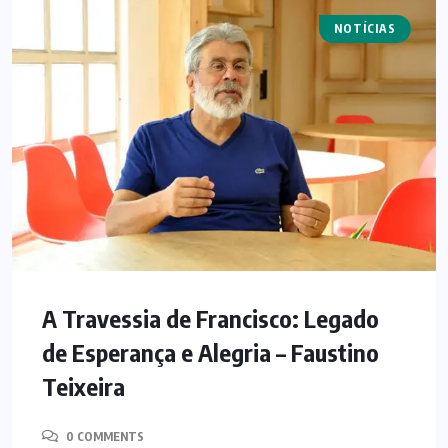
NOTÍCIAS
ARTIGOS
A Travessia de Francisco: Legado
de Esperança e Alegria – Faustino
Teixeira
0 COMMENTS