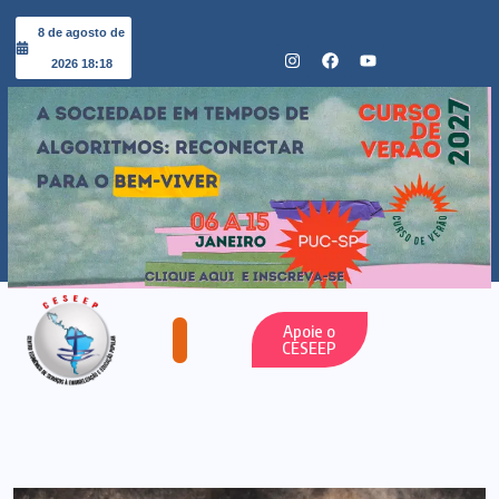
8 de agosto de
2026 18:18
Apoie o
CESEEP