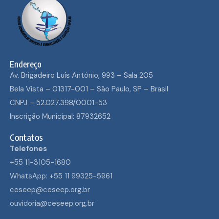
Endereço
Av. Brigadeiro Luís Antônio, 993 – Sala 205
Bela Vista – 01317-001 – São Paulo, SP – Brasil
CNPJ – 52.027.398/0001-53
Inscrição Municipal: 87932652
Contatos
Telefones
+55 11-3105-1680
WhatsApp: +55 11 99325-5961
ceseep@ceseep.org.br
ouvidoria@ceseep.org.br