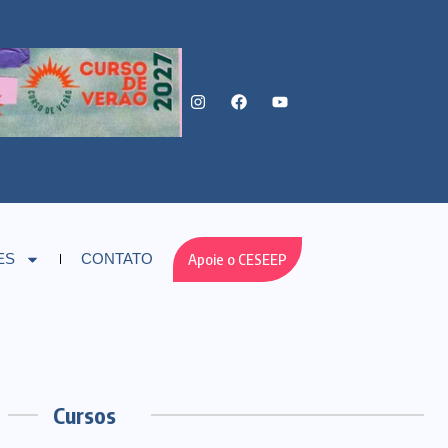
Apoie o CESEEP
ES
CONTATO
Cursos