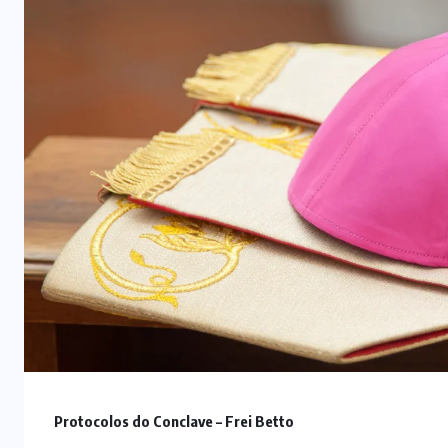
Protocolos do Conclave – Frei Betto
ARTIGOS
CESEEP