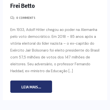
Frei Betto
0 COMMENTS
Em 1933, Adolf Hitler chegou ao poder na Alemanha
pelo voto democrático. Em 2018 – 85 anos após a
vitória eleitoral do líder nazista – o ex-capitão do
Exército Jair Bolsonaro foi eleito presidente do Brasil
com 57,5 milhões de votos dos 147 milhões de
eleitores. Seu adversário, o professor Fernando
Haddad, ex-ministro da Educação […]
LEIA MAIS...