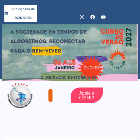
9 de agosto de
2026 02:56
Apoie o
CESEEP