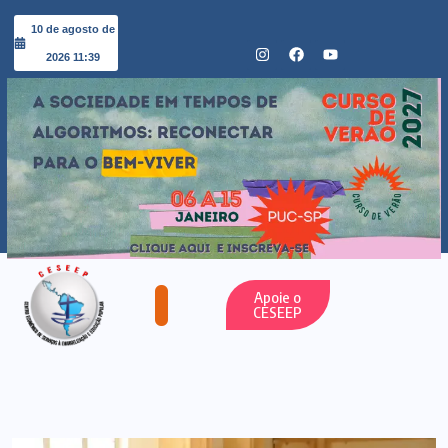
10 de agosto de
2026 11:39
Apoie o
CESEEP