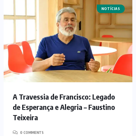
NOTÍCIAS
ARTIGOS
A Travessia de Francisco: Legado
de Esperança e Alegria – Faustino
Teixeira
0 COMMENTS