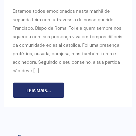
Estamos todos emocionados nesta manhã de
segunda feira com a travessia de nosso querido
Francisco, Bispo de Roma. Foi ele quem sempre nos
aqueceu com sua presença viva em tempos difíceis
da comunidade eclesial católica. Foi uma presença
profética, ousada, corajosa, mas também terna e
acolhedora. Seguindo o seu conselho, a sua partida
não deve […]
LEIA MAIS...