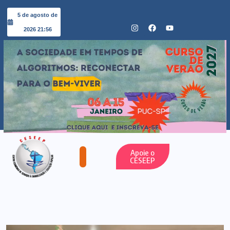
5 de agosto de
2026 21:56
Apoie o
CESEEP