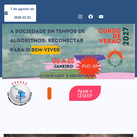
7 de agosto de
2026 01:51
Apoie o
CESEEP