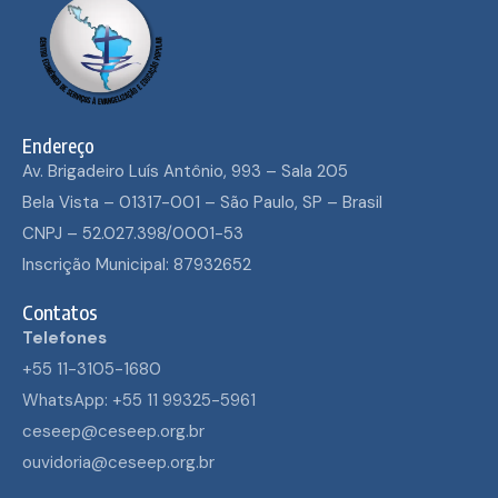
Endereço
Av. Brigadeiro Luís Antônio, 993 – Sala 205
Bela Vista – 01317-001 – São Paulo, SP – Brasil
CNPJ – 52.027.398/0001-53
Inscrição Municipal: 87932652
Contatos
Telefones
+55 11-3105-1680
WhatsApp: +55 11 99325-5961
ceseep@ceseep.org.br
ouvidoria@ceseep.org.br