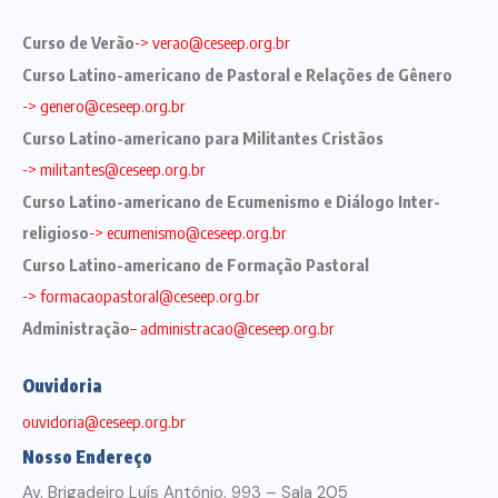
Curso de Verão
-> verao@ceseep.org.br
Curso Latino-americano de Pastoral e Relações de Gênero
-> genero@ceseep.org.br
Curso Latino-americano para Militantes Cristãos
-> militantes@ceseep.org.br
Curso Latino-americano de Ecumenismo e Diálogo Inter-
religioso
-> ecumenismo@ceseep.org.br
Curso Latino-americano de Formação Pastora
l
-> formacaopastoral@ceseep.org.br
Administração
– administracao@ceseep.org.br
Ouvidoria
ouvidoria@ceseep.org.br
Nosso Endereço
Av. Brigadeiro Luís Antônio, 993 – Sala 205