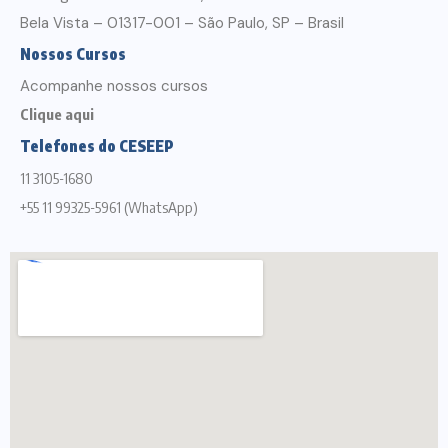
Bela Vista – 01317-001 – São Paulo, SP – Brasil
Nossos Cursos
Acompanhe nossos cursos
Clique aqui
Telefones do CESEEP
11 3105-1680
+55 11 99325-5961 (WhatsApp)