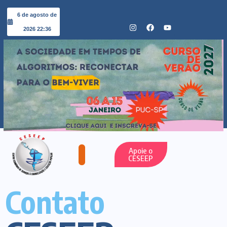
6 de agosto de
2026 22:36
Apoie o
CESEEP
Contato