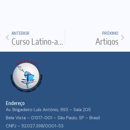
ANTERIOR
PRÓXIMO
Curso Latino-americano de Estudos – Curso para Bispos
Artigos
Endereço
Av. Brigadeiro Luís Antônio, 993 – Sala 205
Bela Vista – 01317-001 – São Paulo, SP – Brasil
CNPJ – 52.027.398/0001-53