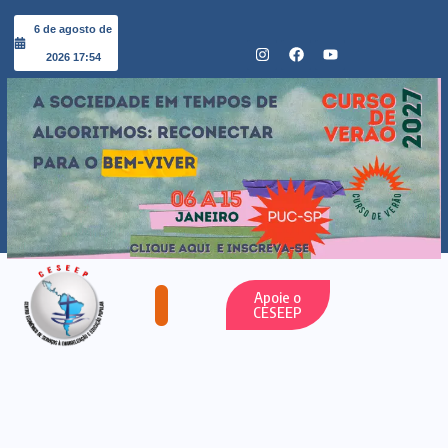
6 de agosto de
2026 17:54
Apoie o
CESEEP