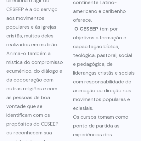
direciona o agir do
continente Latino-
CESEEP é a do serviço
americano e caribenho
aos movimentos
oferece.
populares e às igrejas
O CESEEP
tem por
cristãs, muitos deles
objetivos a formação e
realizados em mutirão.
capacitação bíblica,
Anima-o também a
teológica, pastoral, social
mística do compromisso
e pedagógica, de
ecumênico, do diálogo e
lideranças cristãs e sociais
da cooperação com
com responsabilidade de
outras religiões e com
animação ou direção nos
as pessoas de boa
movimentos populares e
vontade que se
eclesiais.
identificam com os
Os cursos tomam como
propósitos do CESEEP
ponto de partida as
ou reconhecem sua
experiências dos