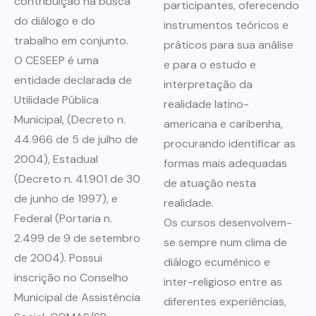
contribuição na busca
participantes, oferecendo
do diálogo e do
instrumentos teóricos e
trabalho em conjunto.
práticos para sua análise
O CESEEP é uma
e para o estudo e
entidade declarada de
interpretação da
Utilidade Pública
realidade latino-
Municipal, (Decreto n.
americana e caribenha,
44.966 de 5 de julho de
procurando identificar as
2004), Estadual
formas mais adequadas
(Decreto n. 41.901 de 30
de atuação nesta
de junho de 1997), e
realidade.
Federal (Portaria n.
Os cursos desenvolvem-
2.499 de 9 de setembro
se sempre num clima de
de 2004). Possui
diálogo ecumênico e
inscrição no Conselho
inter-religioso entre as
Municipal de Assistência
diferentes experiências,