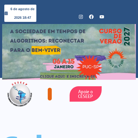
6 de agosto de
2026 18:47
Apoie o
CESEEP