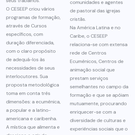
seus trabalhos.
comunidades e agentes
O CESEEP criou vários
de pastoral das igrejas
programas de formação,
cristãs.
através de Cursos
Na América Latina e no
específicos, com
Caribe, o CESEEP
duração diferenciada,
relaciona-se com extensa
com o claro propósito
rede de Centros
de adequá-los às
Ecumênicos, Centros de
necessidades de seus
animação social que
interlocutores. Sua
prestam serviços
proposta metodológica
semelhantes no campo da
toma em conta três
formação e que se apóiam
dimensões: a ecumênica,
mutuamente, procurando
a popular e a latino-
enriquecer-se com a
americana e caribenha.
diversidade de culturas e
A mística que alimenta e
experiências sociais que o