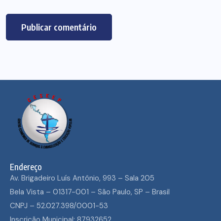
Endereço
Av. Brigadeiro Luís Antônio, 993 – Sala 205
Bela Vista – 01317-001 – São Paulo, SP – Brasil
CNPJ – 52.027.398/0001-53
Inscrição Municipal: 87932652