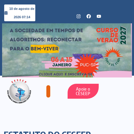
10 de agosto de
2026 07:14
Apoie o
CESEEP