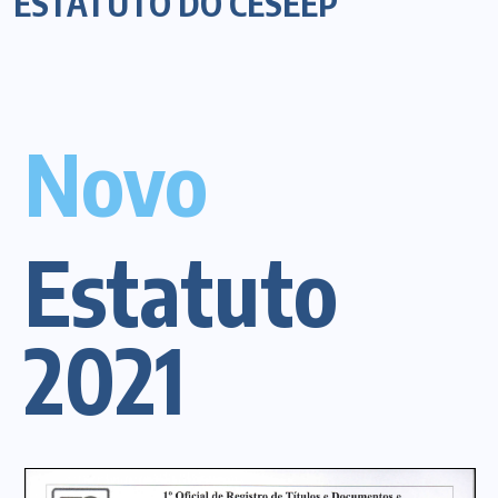
ESTATUTO DO CESEEP
Novo
Estatuto
2021