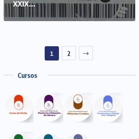
XXIX...
2
1
Cursos