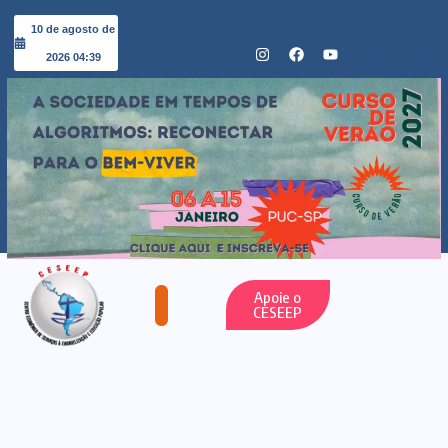
10 de agosto de
2026 04:39
Apoie o
CESEEP