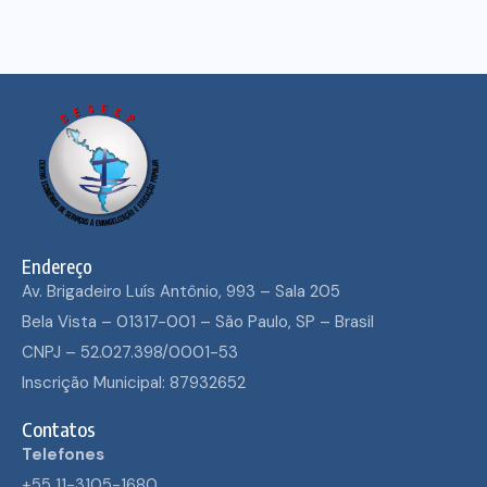
Endereço
Av. Brigadeiro Luís Antônio, 993 – Sala 205
Bela Vista – 01317-001 – São Paulo, SP – Brasil
CNPJ – 52.027.398/0001-53
Inscrição Municipal: 87932652
Contatos
Telefones
+55 11-3105-1680