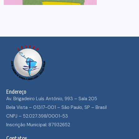
Endereço
Av. Brigadeiro Luís Antônio, 993 – Sala 205
Bela Vista – 01317-001 – São Paulo, SP – Brasil
CNPJ – 52.027.398/0001-53
Inscrição Municipal: 87932652
Contatos