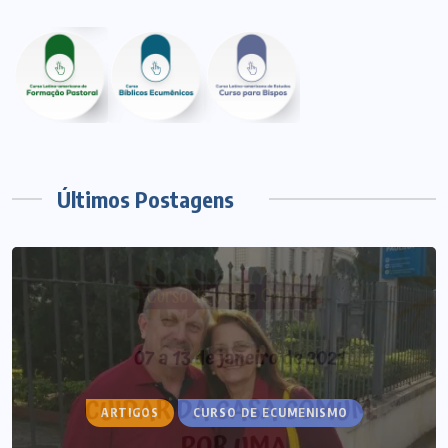
Últimos Postagens
ARTIGOS
CURSO DE ECUMENISMO