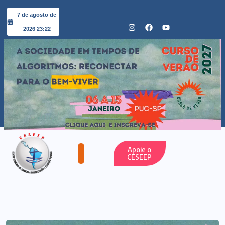
7 de agosto de
2026 23:22
Apoie o
CESEEP