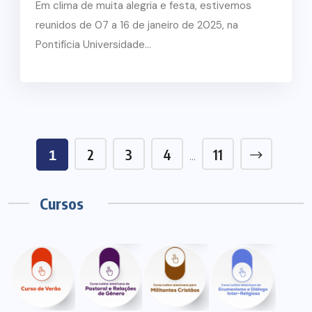
Em clima de muita alegria e festa, estivemos
reunidos de 07 a 16 de janeiro de 2025, na
Pontifícia Universidade...
2
3
4
11
1
…
Cursos