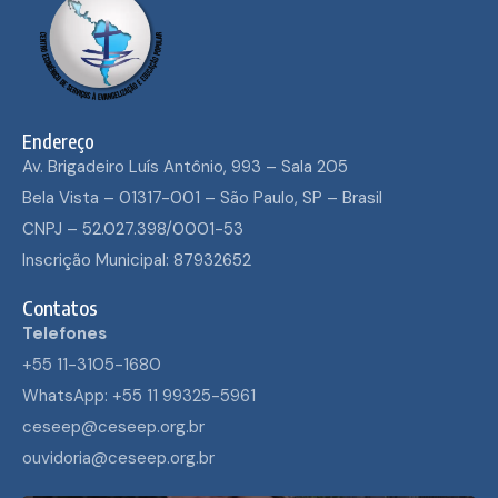
Endereço
Av. Brigadeiro Luís Antônio, 993 – Sala 205
Bela Vista – 01317-001 – São Paulo, SP – Brasil
CNPJ – 52.027.398/0001-53
Inscrição Municipal: 87932652
Contatos
Telefones
+55 11-3105-1680
WhatsApp: +55 11 99325-5961
ceseep@ceseep.org.br
ouvidoria@ceseep.org.br