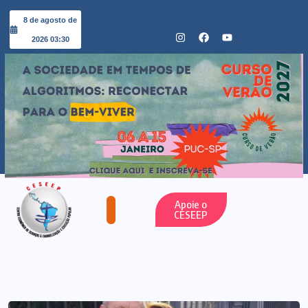
8 de agosto de
2026 03:30
Apoie o
CESEEP