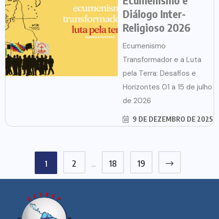
Diálogo Inter-
Religioso 2026
Ecumenismo
Transformador e a Luta
pela Terra: Desafios e
Horizontes 01 a 15 de julho
de 2026
9 DE DEZEMBRO DE 2025
2
18
19
1
…