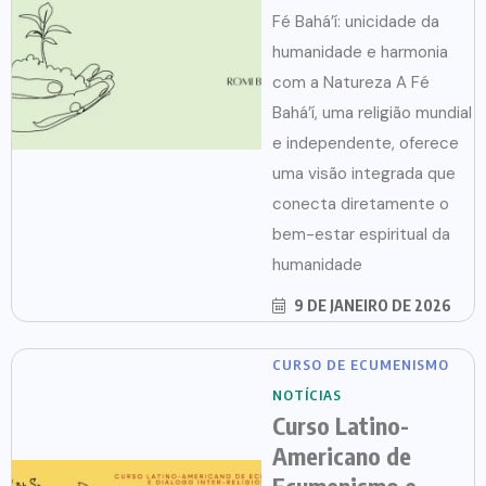
Fé Bahá’í: unicidade da
humanidade e harmonia
com a Natureza A Fé
Bahá’í, uma religião mundial
e independente, oferece
uma visão integrada que
conecta diretamente o
bem-estar espiritual da
humanidade
9 DE JANEIRO DE 2026
CURSO DE ECUMENISMO
NOTÍCIAS
Curso Latino-
Americano de
Ecumenismo e