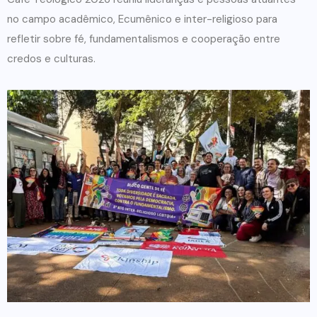
no campo acadêmico, Ecumênico e inter-religioso para
refletir sobre fé, fundamentalismos e cooperação entre
credos e culturas.