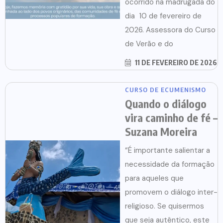
ocorrido na madrugada do
dia 10 de fevereiro de
2026. Assessora do Curso
de Verão e do
11 DE FEVEREIRO DE 2026
CURSO DE ECUMENISMO
Quando o diálogo
vira caminho de fé –
Suzana Moreira
“É importante salientar a
necessidade da formação
para aqueles que
promovem o diálogo inter-
religioso. Se quisermos
que seja autêntico, este