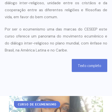
diálogo inter-religioso, unidade entre os cristãos e da
cooperação entre as diferentes religiões e filosofias de
vida, em favor do bem comum.
Por ser o ecumenismo uma das marcas do CESEEP este
curso oferece um panorama do movimento ecumênico e
do diálogo inter-religioso no plano mundial, com ênfase no
Brasil, na América Latina e no Caribe.
Texto completo
ARTIGOS
CESEEP
CURSO DE ECUMENISMO