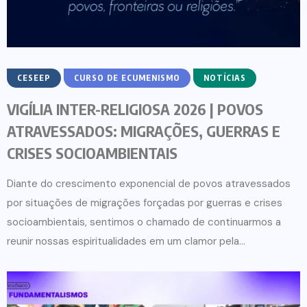
CESEEP
CURSO DE ECUMENISMO
NOTÍCIAS
VIGÍLIA INTER-RELIGIOSA 2026 | POVOS
ATRAVESSADOS: MIGRAÇÕES, GUERRAS E
CRISES SOCIOAMBIENTAIS
Diante do crescimento exponencial de povos atravessados
por situações de migrações forçadas por guerras e crises
socioambientais, sentimos o chamado de continuarmos a
reunir nossas espiritualidades em um clamor pela...