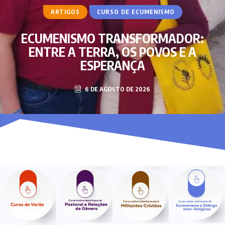
ARTIGOS
CURSO DE ECUMENISMO
ECUMENISMO TRANSFORMADOR:
ENTRE A TERRA, OS POVOS E A
ESPERANÇA
6 DE AGOSTO DE 2026