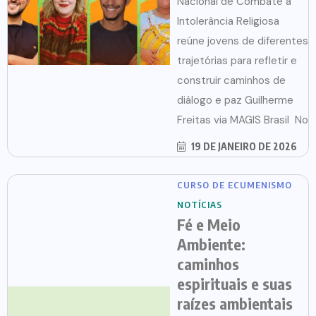
Nacional de Combate à
Intolerância Religiosa
reúne jovens de diferentes
trajetórias para refletir e
construir caminhos de
diálogo e paz Guilherme
Freitas via MAGIS Brasil No
19 DE JANEIRO DE 2026
CURSO DE ECUMENISMO
NOTÍCIAS
Fé e Meio
Ambiente:
caminhos
espirituais e suas
raízes ambientais