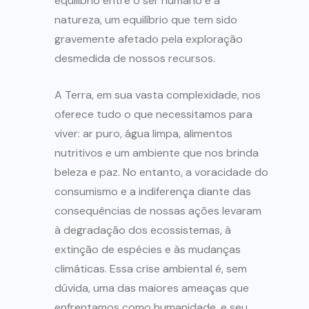
equilíbrio entre o ser humano e a
natureza, um equilíbrio que tem sido
gravemente afetado pela exploração
desmedida de nossos recursos.
A Terra, em sua vasta complexidade, nos
oferece tudo o que necessitamos para
viver: ar puro, água limpa, alimentos
nutritivos e um ambiente que nos brinda
beleza e paz. No entanto, a voracidade do
consumismo e a indiferença diante das
consequências de nossas ações levaram
à degradação dos ecossistemas, à
extinção de espécies e às mudanças
climáticas. Essa crise ambiental é, sem
dúvida, uma das maiores ameaças que
enfrentamos como humanidade, e seu