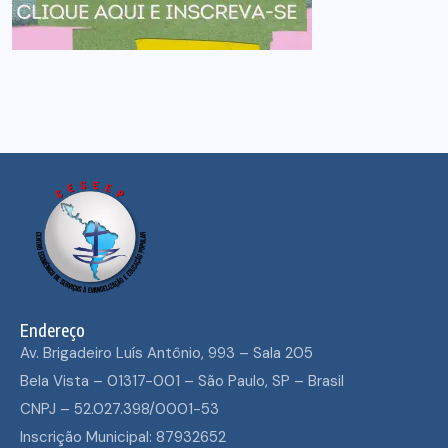
Endereço
Av. Brigadeiro Luís Antônio, 993 – Sala 205
Bela Vista – 01317-001 – São Paulo, SP – Brasil
CNPJ – 52.027.398/0001-53
Inscrição Municipal: 87932652