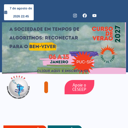
7 de agosto de
2026 22:45
Apoie o
CESEEP