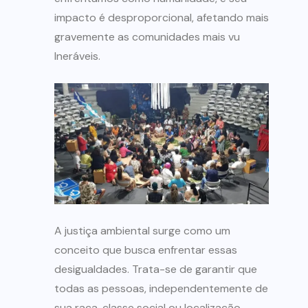
impacto é desproporcional, afetando mais
gravemente as comunidades mais vu
lneráveis.
A justiça ambiental surge como um
conceito que busca enfrentar essas
desigualdades. Trata-se de garantir que
todas as pessoas, independentemente de
sua raça, classe social ou localização