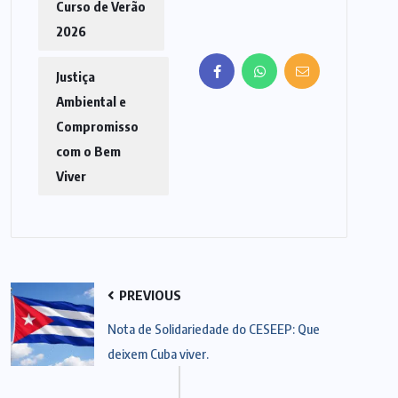
Curso de Verão
2026
Justiça
Ambiental e
Compromisso
com o Bem
Viver
PREVIOUS
Nota de Solidariedade do CESEEP: Que
deixem Cuba viver.