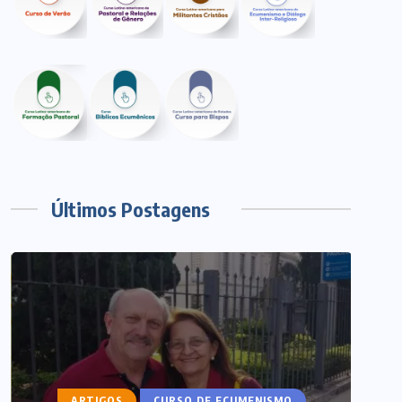
Últimos Postagens
ARTIGOS
CURSO DE ECUMENISMO