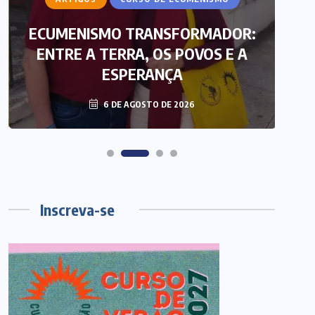
ECUMENISMO TRANSFORMADOR:
ENTRE A TERRA, OS POVOS E A
T
ESPERANÇA
6 DE AGOSTO DE 2026
Inscreva-se