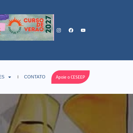
Apoie o CESEEP
ES
CONTATO