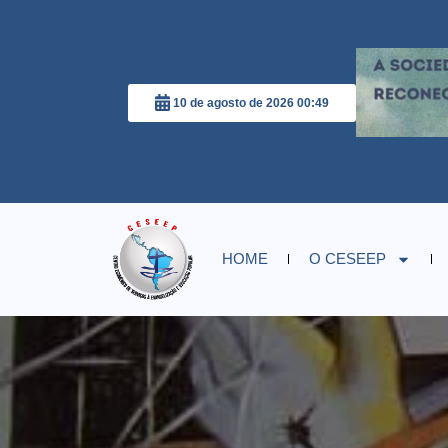
10 de agosto de 2026 00:49
HOME
O CESEEP