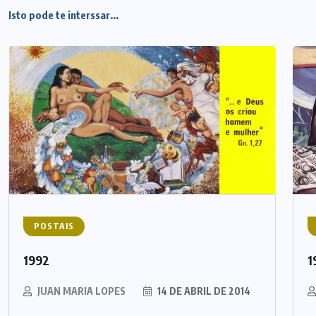
Isto pode te interssar...
POSTAIS
1992
1
JUAN MARIA LOPES
14 DE ABRIL DE 2014