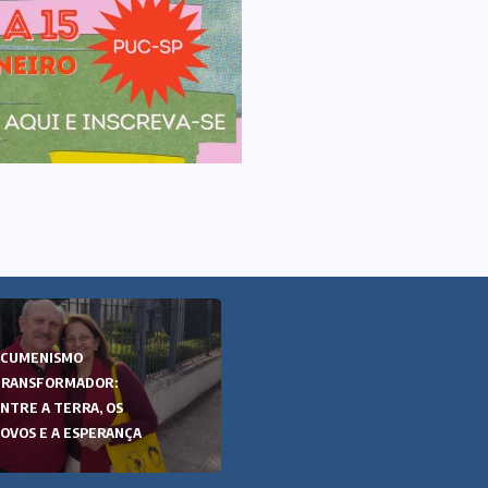
ECUMENISMO
ECUMENISMO
TRANSFORMADOR:
TRANSFORMADOR:
NTRE A TERRA, OS
ENTRE A TERRA, OS
OVOS E A ESPERANÇA
POVOS E A ESPERANÇA